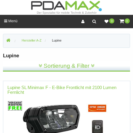
Der Spezialist für mobile Technik & Zubehör
Menü
0
0
Hersteller A-Z
Lupine
Lupine
Sortierung & Filter
Lupine SL Minimax F - E-Bike Frontlicht mit 2100 Lumen
Fernlicht