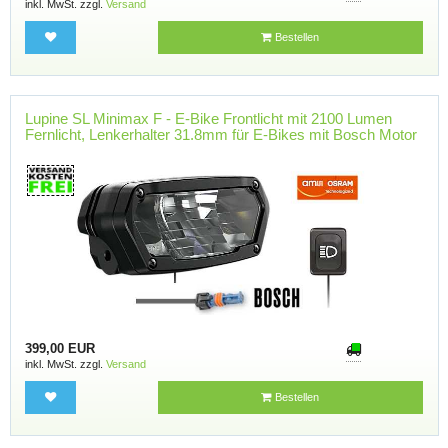
inkl. MwSt. zzgl.
Versand
Bestellen
Lupine SL Minimax F - E-Bike Frontlicht mit 2100 Lumen
Fernlicht, Lenkerhalter 31.8mm für E-Bikes mit Bosch Motor
399,00 EUR
inkl. MwSt. zzgl.
Versand
Bestellen