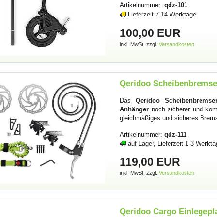
Artikelnummer:
qdz-101
Lieferzeit 7-14 Werktage
100,00 EUR
inkl. MwSt. zzgl.
Versandkosten
Qeridoo Scheibenbremsen
Das
Qeridoo Scheibenbremsen
Anhänger
noch sicherer und kom
gleichmäßiges und sicheres Brem
Artikelnummer:
qdz-111
auf Lager, Lieferzeit 1-3 Werkta
119,00 EUR
inkl. MwSt. zzgl.
Versandkosten
Qeridoo Cargo Einlegepla