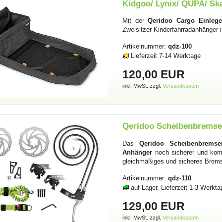
Kidgoo/ Lynix/ QUPA/ Ska
Mit der
Qeridoo Cargo Einlegep
Zweisitzer Kinderfahrradanhänger
Artikelnummer:
qdz-100
Lieferzeit 7-14 Werktage
120,00 EUR
inkl. MwSt. zzgl.
Versandkosten
Qeridoo Scheibenbremsen
Das
Qeridoo Scheibenbremsen
Anhänger
noch sicherer und kom
gleichmäßiges und sicheres Brem
Artikelnummer:
qdz-110
auf Lager, Lieferzeit 1-3 Werkta
129,00 EUR
inkl. MwSt. zzgl.
Versandkosten