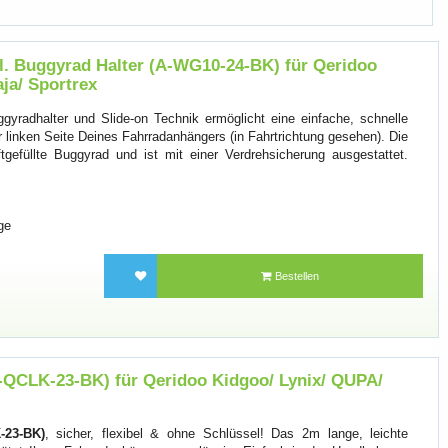
l. Buggyrad Halter (A-WG10-24-BK) für Qeridoo
ja/ Sportrex
yradhalter und Slide-on Technik ermöglicht eine einfache, schnelle
linken Seite Deines Fahrradanhängers (in Fahrtrichtung gesehen). Die
ftgefüllte Buggyrad und ist mit einer Verdrehsicherung ausgestattet.
ge
Bestellen
-QCLK-23-BK) für Qeridoo Kidgoo/ Lynix/ QUPA/
-23-BK)
, sicher, flexibel & ohne Schlüssel! Das 2m lange, leichte