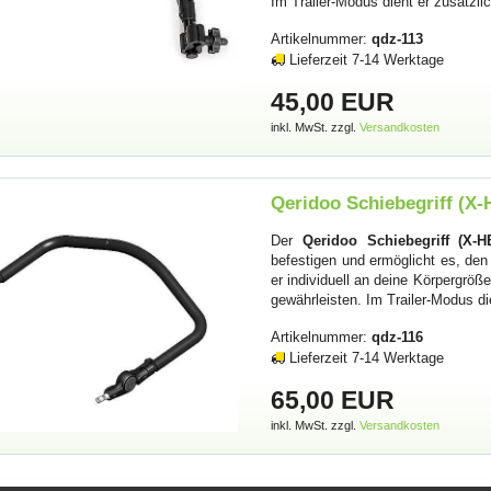
Im Trailer-Modus dient er zusätzli
Artikelnummer:
qdz-113
Lieferzeit 7-14 Werktage
45,00 EUR
inkl. MwSt. zzgl.
Versandkosten
Qeridoo Schiebegriff (X
Der
Qeridoo Schiebegriff (X-H
befestigen und ermöglicht es, de
er individuell an deine Körpergrö
gewährleisten. Im Trailer-Modus d
Artikelnummer:
qdz-116
Lieferzeit 7-14 Werktage
65,00 EUR
inkl. MwSt. zzgl.
Versandkosten