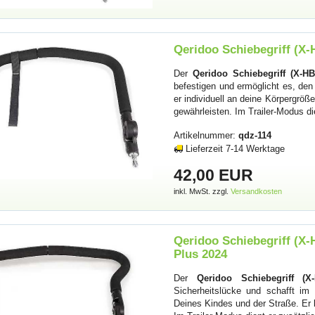
Qeridoo Schiebegriff (X
Der
Qeridoo Schiebegriff (X-HB
befestigen und ermöglicht es, de
er individuell an deine Körpergrö
gewährleisten. Im Trailer-Modus d
Artikelnummer:
qdz-114
Lieferzeit 7-14 Werktage
42,00 EUR
inkl. MwSt. zzgl.
Versandkosten
Qeridoo Schiebegriff (X
Plus 2024
Der
Qeridoo Schiebegriff (X
Sicherheitslücke und schafft i
Deines Kindes und der Straße. Er 