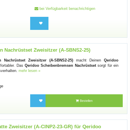
bei Verfügbarkeit benachrichtigen
 Nachrüstset Zweisitzer (A-SBNS2-25)
 Nachrüstset Zweisitzer (A-SBNS2-25)
macht Deinen
Qeridoo
fortabler. Das
Qeridoo Scheibenbremsen Nachrüstset
sorgt für ein
sverhalten.
mehr lesen »
ge
Bestellen
tte Zweisitzer (A-CINP2-23-GR) für Qeridoo