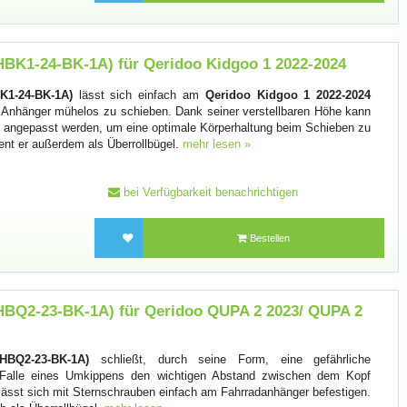
-HBK1-24-BK-1A) für Qeridoo Kidgoo 1 2022-2024
K1-24-BK-1A)
lässt sich einfach am
Qeridoo Kidgoo 1 2022-2024
n Anhänger mühelos zu schieben. Dank seiner verstellbaren Höhe kann
ße angepasst werden, um eine optimale Körperhaltung beim Schieben zu
ient er außerdem als Überrollbügel.
mehr lesen »
bei Verfügbarkeit benachrichtigen
Bestellen
-HBQ2-23-BK-1A) für Qeridoo QUPA 2 2023/ QUPA 2
-HBQ2-23-BK-1A)
schließt, durch seine Form, eine gefährliche
m Falle eines Umkippens den wichtigen Abstand zwischen dem Kopf
lässt sich mit Sternschrauben einfach am Fahrradanhänger befestigen.