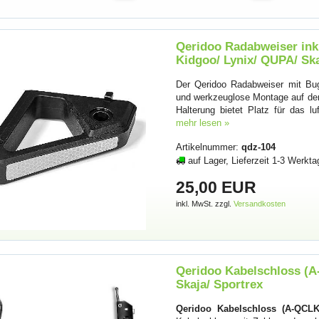
Qeridoo Radabweiser ink
Kidgoo/ Lynix/ QUPA/ Ska
Der Qeridoo Radabweiser mit Bugg
und werkzeuglose Montage auf der 
Halterung bietet Platz für das lu
mehr lesen »
Artikelnummer:
qdz-104
auf Lager, Lieferzeit 1-3 Werkta
25,00 EUR
inkl. MwSt. zzgl.
Versandkosten
Qeridoo Kabelschloss (A
Skaja/ Sportrex
Qeridoo Kabelschloss (A-QCLK