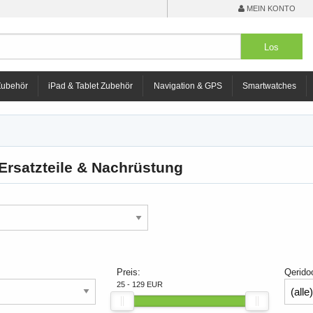
MEIN KONTO
Zubehör
iPad & Tablet Zubehör
Navigation & GPS
Smartwatches
Ersatzteile & Nachrüstung
Preis:
Qerido
25 - 129 EUR