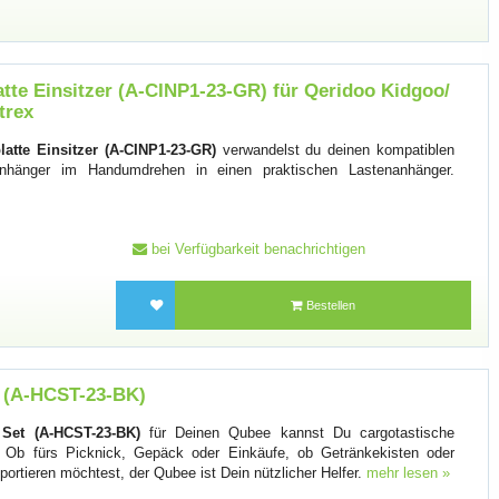
tte Einsitzer (A-CINP1-23-GR) für Qeridoo Kidgoo/
trex
atte Einsitzer (A-CINP1-23-GR)
verwandelst du deinen kompatiblen
danhänger im Handumdrehen in einen praktischen Lastenanhänger.
bei Verfügbarkeit benachrichtigen
Bestellen
t (A-HCST-23-BK)
Set (A-HCST-23-BK)
für Deinen Qubee kannst Du cargotastische
 Ob fürs Picknick, Gepäck oder Einkäufe, ob Getränkekisten oder
ortieren möchtest, der Qubee ist Dein nützlicher Helfer.
mehr lesen »