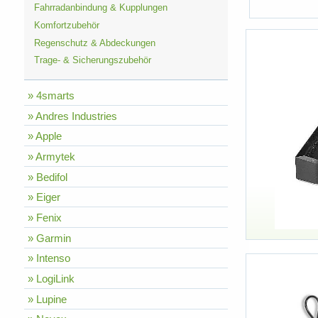
Fahrradanbindung & Kupplungen
Komfortzubehör
Regenschutz & Abdeckungen
Trage- & Sicherungszubehör
» 4smarts
» Andres Industries
» Apple
» Armytek
» Bedifol
» Eiger
» Fenix
» Garmin
» Intenso
» LogiLink
» Lupine