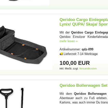
Qeridoo Cargo Einlegepla
Lynix/ QUPA/ Skaja/ Spor
Mit der
Qeridoo Cargo Einlegepl
Qeridoo Einsitzer Kinderfahrra
mehr lesen »
Artikelnummer:
qdz-099
Lieferzeit 7-14 Werktage
100,00 EUR
inkl. MwSt. zzgl.
Versandkosten
Qeridoo Bollerwagen Se
Mit dem
Qeridoo Bollerwagen 
Abenteuer auch zu Fuß erleben.
Kartons, was auch immer Du transp