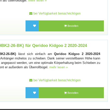
ch als Überrollbügel.
mehr lesen »
bei Verfügbarkeit benachrichtigen
Bestellen
-HBK2-26-BK) für Qeridoo Kidgoo 2 2020-2024
BK2-26-BK)
lässt sich einfach am
Qeridoo Kidgoo 2 2020-2024
n Anhänger mühelos zu schieben. Dank seiner verstellbaren Höhe kann
ße angepasst werden, um eine optimale Körperhaltung beim Schieben zu
ient er außerdem als Überrollbügel.
mehr lesen »
bei Verfügbarkeit benachrichtigen
Bestellen