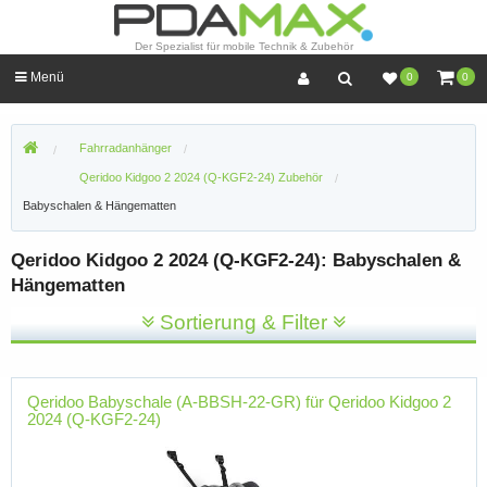
Der Spezialist für mobile Technik & Zubehör
Menü
0
0
Fahrradanhänger
Qeridoo Kidgoo 2 2024 (Q-KGF2-24) Zubehör
Babyschalen & Hängematten
Qeridoo Kidgoo 2 2024 (Q-KGF2-24): Babyschalen &
Hängematten
Sortierung & Filter
Qeridoo Babyschale (A-BBSH-22-GR) für Qeridoo Kidgoo 2
2024 (Q-KGF2-24)