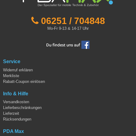
Der Spezialist für mobile Technik & Zubehör
06251 / 704848
Mo-Fr 9-13 & 14-17 Uhr
Service
Widerruf erklären
Merkliste
Rabatt-Coupon einlösen
Info & Hilfe
Versandkosten
Lieferbeschränkungen
Lieferzeit
Rücksendungen
PDA Max