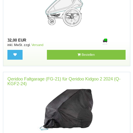
32,00 EUR
inkl. MwSt. zzgl.
Versand
Bestellen
Qeridoo Faltgarage (FG-21) für Qeridoo Kidgoo 2 2024 (Q-
KGF2-24)