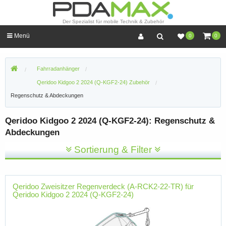
Der Spezialist für mobile Technik & Zubehör
Menü
0
0
Fahrradanhänger
Qeridoo Kidgoo 2 2024 (Q-KGF2-24) Zubehör
Regenschutz & Abdeckungen
Qeridoo Kidgoo 2 2024 (Q-KGF2-24): Regenschutz &
Abdeckungen
Sortierung & Filter
Qeridoo Zweisitzer Regenverdeck (A-RCK2-22-TR) für
Qeridoo Kidgoo 2 2024 (Q-KGF2-24)