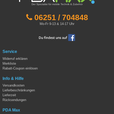
Der Spezialist für mobile Technik & Zubehör
06251 / 704848
Mo-Fr 9-13 & 14-17 Uhr
Service
Widerruf erklären
Merkliste
Rabatt-Coupon einlösen
Info & Hilfe
Versandkosten
Lieferbeschränkungen
Lieferzeit
Rücksendungen
PDA Max