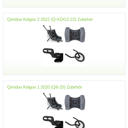
Qeridoo Kidgoo 2 2022 (Q-KDG2-22) Zubehör
Qeridoo Kidgoo 1 2020 (Q8-20) Zubehör