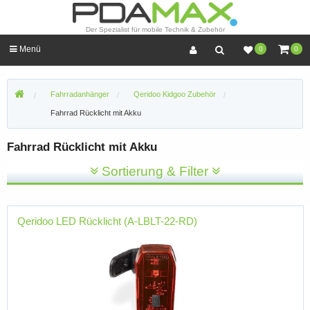
Der Spezialist für mobile Technik & Zubehör
Menü
0
0
Fahrradanhänger
Qeridoo Kidgoo Zubehör
Fahrrad Rücklicht mit Akku
Fahrrad Rücklicht mit Akku
Sortierung & Filter
Qeridoo LED Rücklicht (A-LBLT-22-RD)