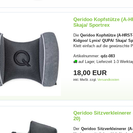
Qeridoo Kopfstütze (A-H
Skaja/ Sportrex
Die
Qeridoo Kopfstütze (A-HRST
Kidgoo/ Lynix/ QUPA/ Skaja/ Sp
Klett einfach auf die gewünschte 
Artikelnummer:
qdz-083
auf Lager, Lieferzeit 1-3 Werkta
18,00 EUR
inkl. MwSt. zzgl.
Versandkosten
Qeridoo Sitzverkleinerer
20)
Der
Qeridoo Sitzverkleinerer (