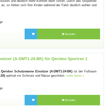
 Rücken und deutlich mehr Komfort beim Sitzen. Durch das Sitzpolster
an, so fühlen sich Ihre Kinder während der Fahrt deutlich wohler und
ge
Bestellen
sitzer (A-DMT1-24-BK) für Qeridoo Sportrex 1
n
Qeridoo Schutzwanne Einsitzer (A-DMT1-24-BK)
ist der Fußraum
-20)
optimal vor Schmutz und Nässe geschützt.
mehr lesen »
ge
Bestellen