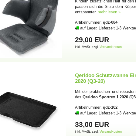
Kindern zusätzlichen Halt für den
passen sich die Sitze dem Körper 
entspannter.
mehr lesen »
Artikelnummer:
qdz-084
auf Lager, Lieferzeit 1-3 Werkta
29,00 EUR
inkl. MwSt. zzgl.
Versandkosten
Qeridoo Schutzwanne Ein
2020 (Q3-20)
Mit der praktischen und robuste
des
Qeridoo Sportrex 1 2020 (Q3
Artikelnummer:
qdz-102
auf Lager, Lieferzeit 1-3 Werkta
33,00 EUR
inkl. MwSt. zzgl.
Versandkosten