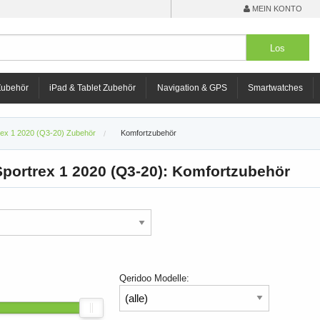
MEIN KONTO
Zubehör
iPad & Tablet Zubehör
Navigation & GPS
Smartwatches
rex 1 2020 (Q3-20) Zubehör
Komfortzubehör
portrex 1 2020 (Q3-20): Komfortzubehör
Qeridoo Modelle: