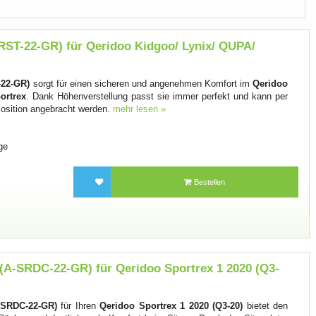
RST-22-GR) für Qeridoo Kidgoo/ Lynix/ QUPA/
-22-GR)
sorgt für einen sicheren und angenehmen Komfort im
Qeridoo
ortrex
. Dank Höhenverstellung passt sie immer perfekt und kann per
Position angebracht werden.
mehr lesen »
ge
Bestellen
 (A-SRDC-22-GR) für Qeridoo Sportrex 1 2020 (Q3-
A-SRDC-22-GR)
für Ihren
Qeridoo Sportrex 1 2020 (Q3-20)
bietet den