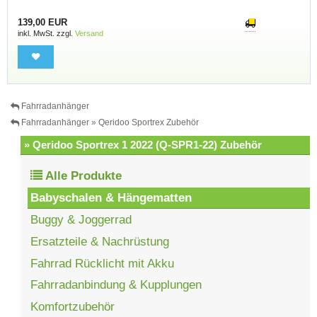
139,00 EUR
inkl. MwSt. zzgl.
Versand
Fahrradanhänger
Fahrradanhänger » Qeridoo Sportrex Zubehör
» Qeridoo Sportrex 1 2022 (Q-SPR1-22) Zubehör
Alle Produkte
Babyschalen & Hängematten
Buggy & Joggerrad
Ersatzteile & Nachrüstung
Fahrrad Rücklicht mit Akku
Fahrradanbindung & Kupplungen
Komfortzubehör