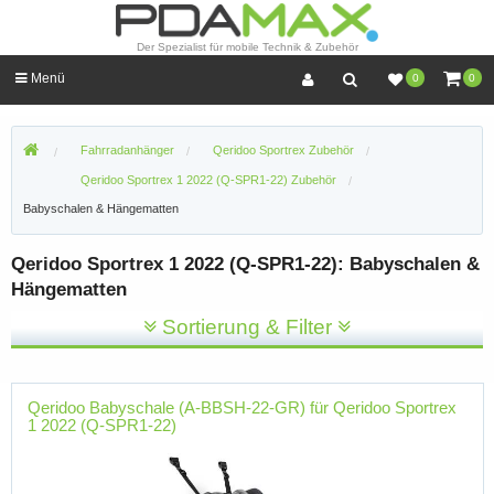
Der Spezialist für mobile Technik & Zubehör
Menü
0
0
Fahrradanhänger
Qeridoo Sportrex Zubehör
Qeridoo Sportrex 1 2022 (Q-SPR1-22) Zubehör
Babyschalen & Hängematten
Qeridoo Sportrex 1 2022 (Q-SPR1-22): Babyschalen &
Hängematten
Sortierung & Filter
Qeridoo Babyschale (A-BBSH-22-GR) für Qeridoo Sportrex
1 2022 (Q-SPR1-22)