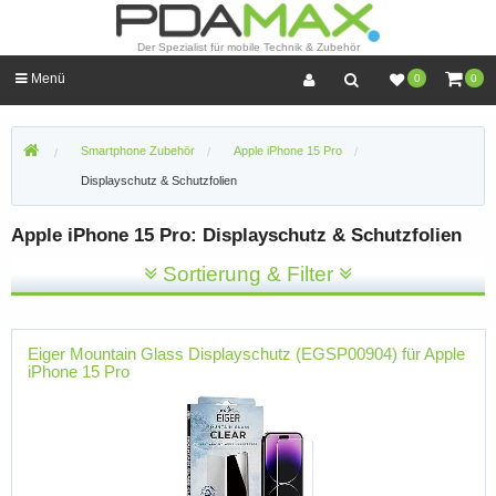
Der Spezialist für mobile Technik & Zubehör
Menü
0
0
Smartphone Zubehör
Apple iPhone 15 Pro
Displayschutz & Schutzfolien
Apple iPhone 15 Pro: Displayschutz & Schutzfolien
Sortierung & Filter
Eiger Mountain Glass Displayschutz (EGSP00904) für Apple
iPhone 15 Pro