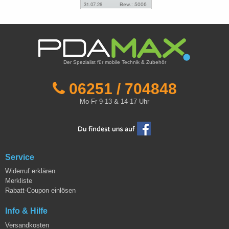
Der Spezialist für mobile Technik & Zubehör
06251 / 704848
Mo-Fr 9-13 & 14-17 Uhr
Service
Widerruf erklären
Merkliste
Rabatt-Coupon einlösen
Info & Hilfe
Versandkosten