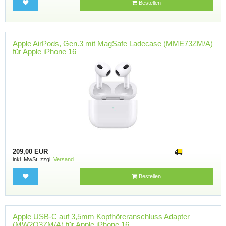
Bestellen
Apple AirPods, Gen.3 mit MagSafe Ladecase (MME73ZM/A)
für Apple iPhone 16
209,00 EUR
inkl. MwSt. zzgl.
Versand
Bestellen
Apple USB-C auf 3,5mm Kopfhöreranschluss Adapter
(MW2Q3ZM/A) für Apple iPhone 16