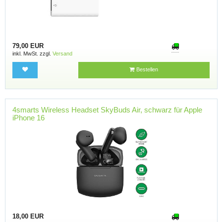
79,00 EUR
inkl. MwSt. zzgl.
Versand
Bestellen
4smarts Wireless Headset SkyBuds Air, schwarz für Apple
iPhone 16
18,00 EUR