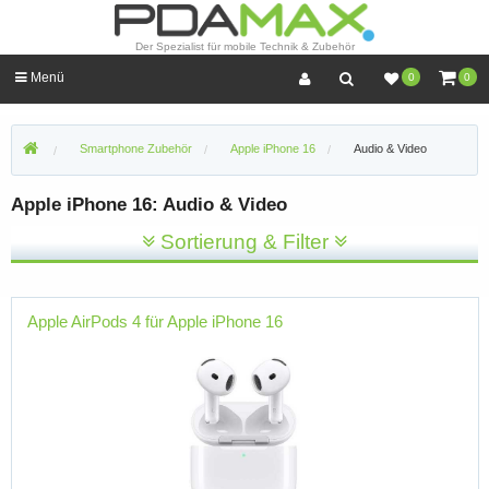
Der Spezialist für mobile Technik & Zubehör
Menü
0
0
Smartphone Zubehör
Apple iPhone 16
Audio & Video
Apple iPhone 16: Audio & Video
Sortierung & Filter
Apple AirPods 4 für Apple iPhone 16