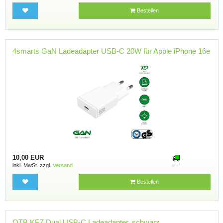
Bestellen
4smarts GaN Ladeadapter USB-C 20W für Apple iPhone 16e
10,00 EUR
inkl. MwSt. zzgl.
Versand
Bestellen
OTB KFZ Dual USB-C Ladeadapter, schwarz