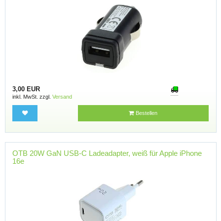
3,00 EUR
inkl. MwSt. zzgl.
Versand
Bestellen
OTB 20W GaN USB-C Ladeadapter, weiß für Apple iPhone
16e