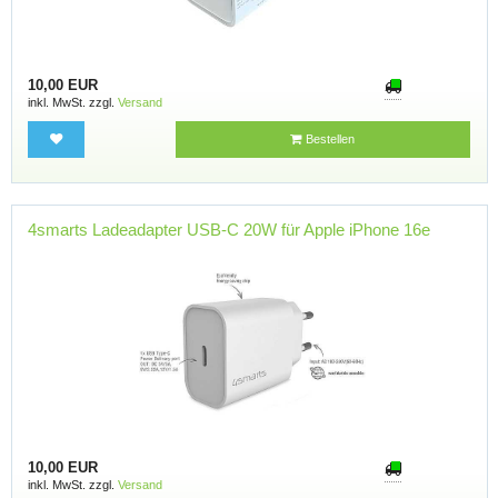
10,00 EUR
inkl. MwSt. zzgl.
Versand
Bestellen
4smarts Ladeadapter USB-C 20W für Apple iPhone 16e
10,00 EUR
inkl. MwSt. zzgl.
Versand