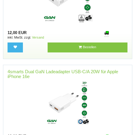
12,00 EUR
inkl. MwSt. zzgl.
Versand
Bestellen
4smarts Dual GaN Ladeadapter USB-C/A 20W für Apple
iPhone 16e