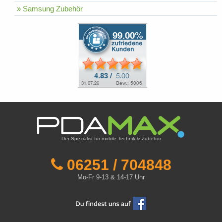
» Samsung Zubehör
Der Spezialist für mobile Technik & Zubehör
06251 / 704848
Mo-Fr 9-13 & 14-17 Uhr