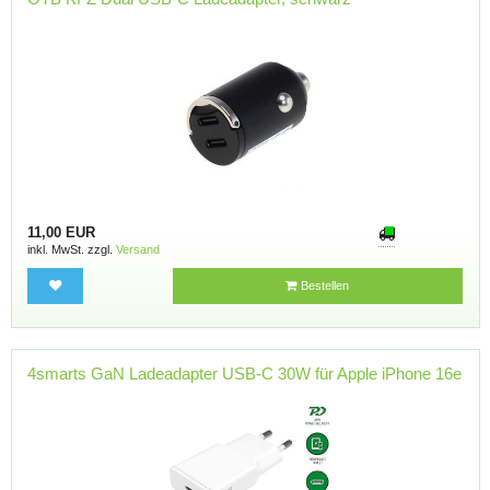
11,00 EUR
inkl. MwSt. zzgl.
Versand
Bestellen
4smarts GaN Ladeadapter USB-C 30W für Apple iPhone 16e