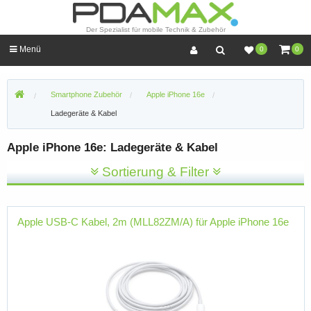
Der Spezialist für mobile Technik & Zubehör
Menü
0
0
Smartphone Zubehör
Apple iPhone 16e
Ladegeräte & Kabel
Apple iPhone 16e: Ladegeräte & Kabel
Sortierung & Filter
Apple USB-C Kabel, 2m (MLL82ZM/A) für Apple iPhone 16e