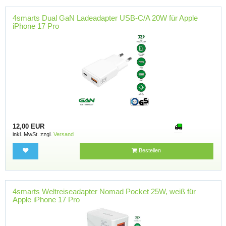
4smarts Dual GaN Ladeadapter USB-C/A 20W für Apple
iPhone 17 Pro
12,00 EUR
inkl. MwSt. zzgl.
Versand
Bestellen
4smarts Weltreiseadapter Nomad Pocket 25W, weiß für
Apple iPhone 17 Pro