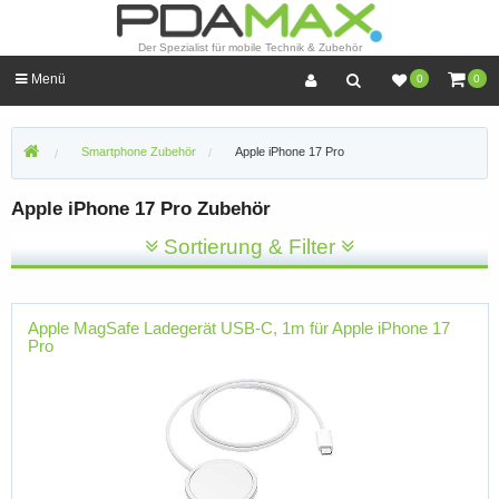
Der Spezialist für mobile Technik & Zubehör
Menü
0
0
Smartphone Zubehör
Apple iPhone 17 Pro
Apple iPhone 17 Pro Zubehör
Sortierung & Filter
Apple MagSafe Ladegerät USB-C, 1m für Apple iPhone 17
Pro