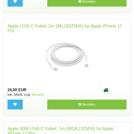
Bestellen
Apple USB-C Kabel, 2m (MLL82ZM/A) für Apple iPhone 17
Pro
24,00 EUR
inkl. MwSt. zzgl.
Versand
Bestellen
Apple 60W USB-C Kabel, 1m (MQKJ3ZM/A) für Apple
iPhone 17 Pro