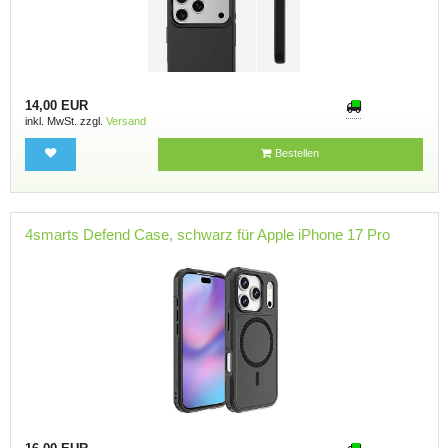
14,00 EUR
inkl. MwSt. zzgl.
Versand
Bestellen
4smarts Defend Case, schwarz für Apple iPhone 17 Pro