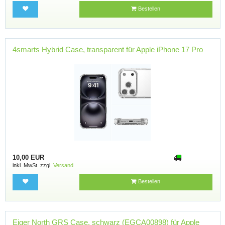
Bestellen
4smarts Hybrid Case, transparent für Apple iPhone 17 Pro
10,00 EUR
inkl. MwSt. zzgl.
Versand
Bestellen
Eiger North GRS Case, schwarz (EGCA00898) für Apple