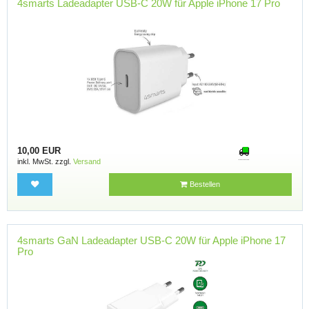
4smarts Ladeadapter USB-C 20W für Apple iPhone 17 Pro
10,00 EUR
inkl. MwSt. zzgl.
Versand
Bestellen
4smarts GaN Ladeadapter USB-C 20W für Apple iPhone 17
Pro