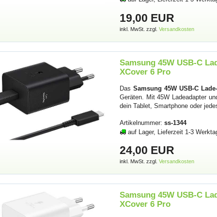
19,00 EUR
inkl. MwSt. zzgl.
Versandkosten
Samsung 45W USB-C Lade
XCover 6 Pro
Das
Samsung 45W USB-C Lade-S
Geräten. Mit 45W Ladeadapter und
dein Tablet, Smartphone oder jed
Artikelnummer:
ss-1344
auf Lager, Lieferzeit 1-3 Werkta
24,00 EUR
inkl. MwSt. zzgl.
Versandkosten
Samsung 45W USB-C Lade
XCover 6 Pro