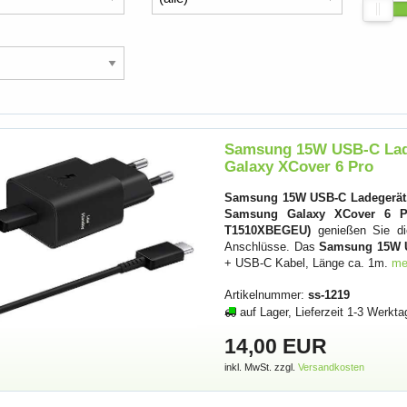
Samsung 15W USB-C Lad
Galaxy XCover 6 Pro
Samsung 15W USB-C Ladegerät
Samsung Galaxy XCover 6 P
T1510XBEGEU)
genießen Sie die
Anschlüsse. Das
Samsung 15W U
+ USB-C Kabel, Länge ca. 1m.
me
Artikelnummer:
ss-1219
auf Lager, Lieferzeit 1-3 Werkta
14,00 EUR
inkl. MwSt. zzgl.
Versandkosten