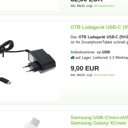
inkl. MwSt. zzgl.
Versandkosten
OTB Ladegerät USB-C (5
Das
OTB Ladegerät USB-C (5V/2
ist Ihr Smartphone/Tablet schnell
Artikelnummer:
cz-1000
auf Lager, Lieferzeit 1-3 Werkta
9,00 EUR
inkl. MwSt. zzgl.
Versandkosten
Samsung USB-C/microUSB
Samsung Galaxy XCover 