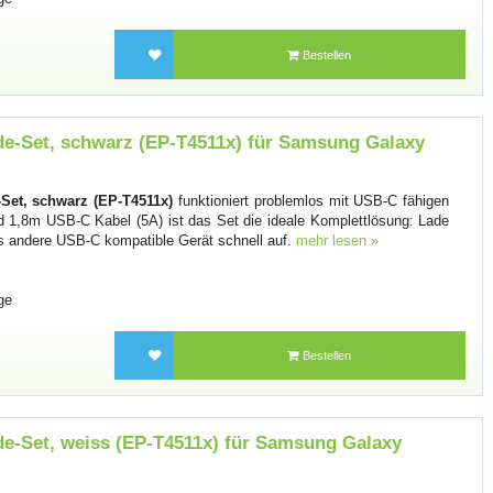
Bestellen
-Set, schwarz (EP-T4511x) für Samsung Galaxy
et, schwarz (EP-T4511x)
funktioniert problemlos mit USB-C fähigen
 1,8m USB-C Kabel (5A) ist das Set die ideale Komplettlösung: Lade
es andere USB-C kompatible Gerät schnell auf.
mehr lesen »
ge
Bestellen
-Set, weiss (EP-T4511x) für Samsung Galaxy