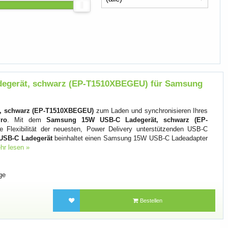
egerät, schwarz (EP-T1510XBEGEU) für Samsung
, schwarz (EP-T1510XBEGEU)
zum Laden und synchronisieren Ihres
ro
. Mit dem
Samsung 15W USB-C Ladegerät, schwarz (EP-
 Flexibilität der neuesten, Power Delivery unterstützenden USB-C
SB-C Ladegerät
beinhaltet einen Samsung 15W USB-C Ladeadapter
hr lesen »
ge
Bestellen