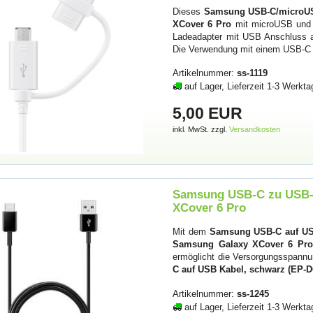
Dieses
Samsung USB-C/microUS
XCover 6 Pro
mit microUSB und 
Ladeadapter mit USB Anschluss a
Die Verwendung mit einem USB-C Ge
Artikelnummer:
ss-1119
auf Lager, Lieferzeit 1-3 Werkta
5,00 EUR
inkl. MwSt. zzgl.
Versandkosten
Samsung USB-C zu USB-A
XCover 6 Pro
Mit dem
Samsung USB-C auf US
Samsung Galaxy XCover 6 Pro
ermöglicht die Versorgungsspann
C auf USB Kabel, schwarz (EP-
Artikelnummer:
ss-1245
auf Lager, Lieferzeit 1-3 Werkta