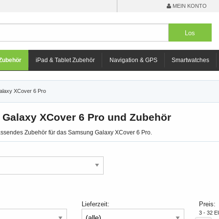
MEIN KONTO
Zubehör
iPad & Tablet Zubehör
Navigation & GPS
Smartwatches
laxy XCover 6 Pro
Galaxy XCover 6 Pro und Zubehör
passendes Zubehör für das Samsung Galaxy XCover 6 Pro.
Lieferzeit:
Preis:
3 - 32 