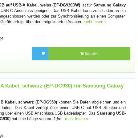
B auf USB-A Kabel, weiss (EF-DG930DW)
ist für
Samsung Galaxy
USB-C Anschluss geeignet. Das USB Kabel kann zum Laden an ein
ngeschlossen werden oder zur Synchronisierung an einen Computer.
räte erfolgt über den mitgelieferten Adapter.
mehr lesen »
ge
Bestellen
 Kabel, schwarz (EP-DG930) für Samsung Galaxy
B Kabel, schwarz (EP-DG930)
können Sie Daten abgleichen und ein
laden. Das Kabel verfügt über einen USB-C auf USB Stecker und
ung über einen USB Anschluss/USB Ladeadapter. Das
Samsung USB-
DG930)
hat eine Länge von ca. 1,5m.
mehr lesen »
ge