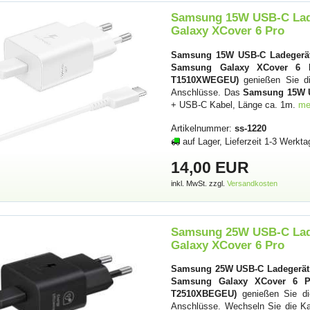
Samsung 15W USB-C Lad
Galaxy XCover 6 Pro
Samsung 15W USB-C Ladegerät
Samsung Galaxy XCover 6 
T1510XWEGEU)
genießen Sie die
Anschlüsse. Das
Samsung 15W U
+ USB-C Kabel, Länge ca. 1m.
me
Artikelnummer:
ss-1220
auf Lager, Lieferzeit 1-3 Werkta
14,00 EUR
inkl. MwSt. zzgl.
Versandkosten
Samsung 25W USB-C Lad
Galaxy XCover 6 Pro
Samsung 25W USB-C Ladegerät
Samsung Galaxy XCover 6 P
T2510XBEGEU)
genießen Sie die
Anschlüsse. Wechseln Sie die Ka