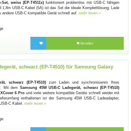
et, weiss (EP-T4511x)
funktioniert problemlos mit USB-C fähigen
 1,8m USB-C Kabel (5A) ist das Set die ideale Komplettlösung: Lade
es andere USB-C kompatible Gerät schnell auf.
mehr lesen »
ge
Bestellen
gerät, schwarz (EP-T4510) für Samsung Galaxy
t, schwarz (EP-T4510)
zum Laden und synchronisieren Ihres
o
. Mit dem
Samsung 45W USB-C Ladegerät, schwarz (EP-T4510)
XCover 6 Pro
und viele weitere kompatible Geräte schnell wieder mit
 Lieferumfang enthaltenen ist der Samsung 45W USB-C Ladeadapter,
s USB-C Kabel.
mehr lesen »
ge