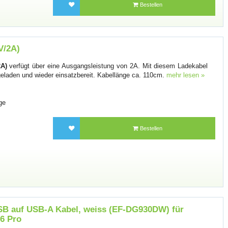
Bestellen
V/2A)
A)
verfügt über eine Ausgangsleistung von 2A. Mit diesem Ladekabel
 geladen und wieder einsatzbereit. Kabellänge ca. 110cm.
mehr lesen »
ge
Bestellen
 auf USB-A Kabel, weiss (EF-DG930DW) für
6 Pro