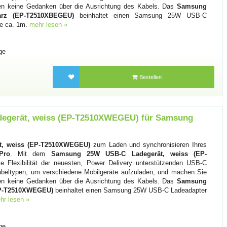
n keine Gedanken über die Ausrichtung des Kabels. Das
Samsung
rz (EP-T2510XBEGEU)
beinhaltet einen Samsung 25W USB-C
e ca. 1m.
mehr lesen »
ge
Bestellen
egerät, weiss (EP-T2510XWEGEU) für Samsung
, weiss (EP-T2510XWEGEU)
zum Laden und synchronisieren Ihres
Pro
. Mit dem
Samsung 25W USB-C Ladegerät, weiss (EP-
 Flexibilität der neuesten, Power Delivery unterstützenden USB-C
beltypen, um verschiedene Mobilgeräte aufzuladen, und machen Sie
n keine Gedanken über die Ausrichtung des Kabels. Das
Samsung
EP-T2510XWEGEU)
beinhaltet einen Samsung 25W USB-C Ladeadapter
hr lesen »
ge