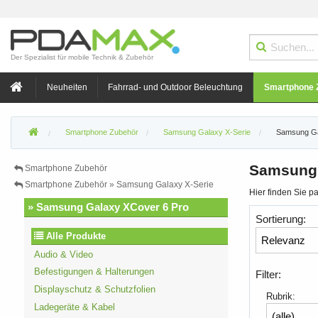
Der Spezialist für mobile Technik & Zubehör
Neuheiten
Fahrrad- und Outdoor Beleuchtung
Smartphone 
Smartphone Zubehör
Samsung Galaxy X-Serie
Samsung Ga
Samsung 
Smartphone Zubehör
Smartphone Zubehör » Samsung Galaxy X-Serie
Hier finden Sie 
» Samsung Galaxy XCover 6 Pro
Sortierung:
Alle Produkte
Audio & Video
Befestigungen & Halterungen
Filter:
Displayschutz & Schutzfolien
Rubrik:
Ladegeräte & Kabel