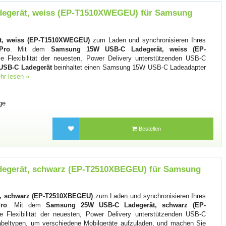
egerät, weiss (EP-T1510XWEGEU) für Samsung
, weiss (EP-T1510XWEGEU)
zum Laden und synchronisieren Ihres
Pro
. Mit dem
Samsung 15W USB-C Ladegerät, weiss (EP-
 Flexibilität der neuesten, Power Delivery unterstützenden USB-C
SB-C Ladegerät
beinhaltet einen Samsung 15W USB-C Ladeadapter
hr lesen »
ge
Bestellen
egerät, schwarz (EP-T2510XBEGEU) für Samsung
, schwarz (EP-T2510XBEGEU)
zum Laden und synchronisieren Ihres
ro
. Mit dem
Samsung 25W USB-C Ladegerät, schwarz (EP-
 Flexibilität der neuesten, Power Delivery unterstützenden USB-C
beltypen, um verschiedene Mobilgeräte aufzuladen, und machen Sie