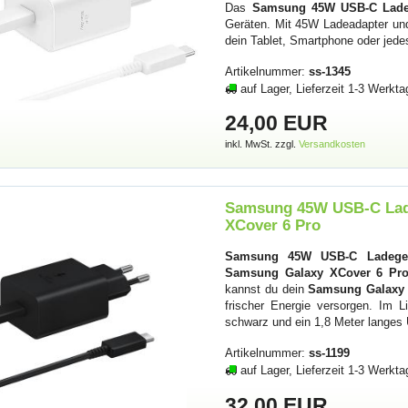
Das
Samsung 45W USB-C Lade-S
Geräten. Mit 45W Ladeadapter und
dein Tablet, Smartphone oder jed
Artikelnummer:
ss-1345
auf Lager, Lieferzeit 1-3 Werkta
24,00 EUR
inkl. MwSt. zzgl.
Versandkosten
Samsung 45W USB-C Lade
XCover 6 Pro
Samsung 45W USB-C Ladegerä
Samsung Galaxy XCover 6 Pr
kannst du dein
Samsung Galaxy 
frischer Energie versorgen. Im
schwarz und ein 1,8 Meter lange
Artikelnummer:
ss-1199
auf Lager, Lieferzeit 1-3 Werkta
32,00 EUR