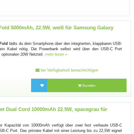
Fold 5000mAh, 22.5W, weiß für Samsung Galaxy
Fold
lädts du dein Smartphone über den integrierten, klappbaren USB-
 kein Kabel nötig. Die Powerbank selbst wird über den USB-C Port
 optionalen 20W Netzteil.
mehr lesen »
bei Verfügbarkeit benachrichtigen
Bestellen
et Dual Cord 10000mAh 22.5W, spacegrau für
er Kapazität von 10000mAh verfügt über zwei fest verbaute USB-C
SB-C Port. Das primäre Kabel mit einer Leistung bis zu 22,5W eignet