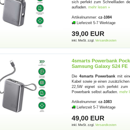
sich perfekt zum Schnellladen d
aufladen.
mehr lesen »
Artikelnummer:
cz-1084
Lieferzeit 5-7 Werktage
39,00 EUR
inkl. MwSt. zzgl.
Versandkosten
4smarts Powerbank Pock
Samsung Galaxy S24 FE
Die
4smarts Powerbank
mit ein
Kabel sowie je einen zusätzliche
22,5W eignet sich perfekt zum 
Powerbank selbst aufladen.
mehr 
Artikelnummer:
cz-1083
Lieferzeit 5-7 Werktage
49,00 EUR
inkl. MwSt. zzgl.
Versandkosten