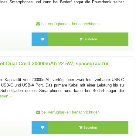
eines Smartphones und kann bei Bedarf sogar die Powerbank selbst
bei Verfügbarkeit benachrichtigen
Bestellen
et Dual Cord 20000mAh 22.5W, spacegrau für
er Kapazität von 20000mAh verfügt über zwei fest verbaute USB-C
n USB-C und USB-A Port. Das primäre Kabel mit einer Leistung bis zu
Schnellladen deines Smartphones und kann bei Bedarf sogar die
lesen »
bei Verfügbarkeit benachrichtigen
Bestellen