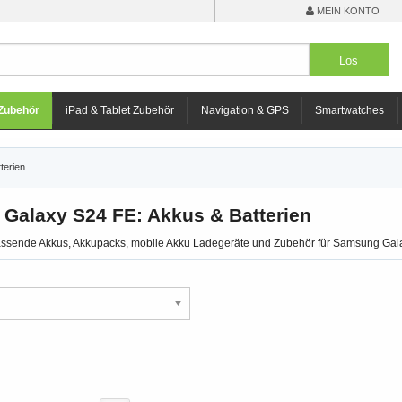
MEIN KONTO
Zubehör
iPad & Tablet Zubehör
Navigation & GPS
Smartwatches
terien
Galaxy S24 FE: Akkus & Batterien
passende Akkus, Akkupacks, mobile Akku Ladegeräte und Zubehör für Samsung Gal