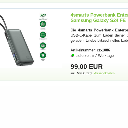
4smarts Powerbank Enter
Samsung Galaxy S24 FE
Die
4smarts Powerbank Enterpr
USB-C-Kabel zum Laden deiner G
geladen. Erlebe blitzschnelles La
Artikelnummer:
cz-1086
Lieferzeit 5-7 Werktage
99,00 EUR
inkl. MwSt. zzgl.
Versandkosten