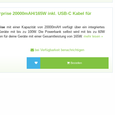
prise 20000mAH/165W inkl. USB-C Kabel für
ise
mit einer Kapazität von 20000mAH verfügt über ein integriertes
eräte mit bis zu 100W. Die Powerbank selbst wird mit bis zu 60W
den für deine Geräte mit einer Gesamtleistung von 165W.
mehr lesen »
bei Verfügbarkeit benachrichtigen
Bestellen