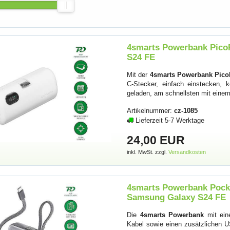
4smarts Powerbank Pico
S24 FE
Mit der
4smarts Powerbank Pico
C-Stecker, einfach einstecken,
geladen, am schnellsten mit einem
Artikelnummer:
cz-1085
Lieferzeit 5-7 Werktage
24,00 EUR
inkl. MwSt. zzgl.
Versandkosten
4smarts Powerbank Pock
Samsung Galaxy S24 FE
Die
4smarts Powerbank
mit ein
Kabel sowie einen zusätzlichen U