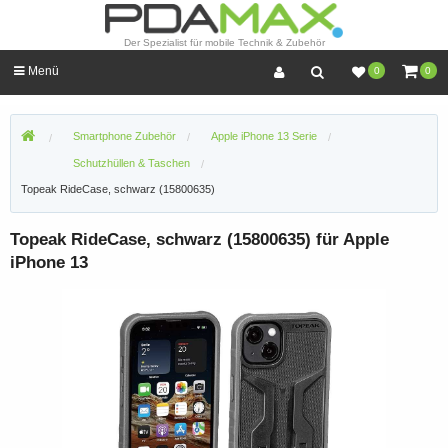
Der Spezialist für mobile Technik & Zubehör
Menü
0
0
Smartphone Zubehör
Apple iPhone 13 Serie
Schutzhüllen & Taschen
Topeak RideCase, schwarz (15800635)
Topeak RideCase, schwarz (15800635) für Apple
iPhone 13