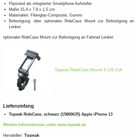
Flipstand als integrierter Smartphone Aufsteller
Maße 15,4 x 7,9 x 1,5 cm
Materialien: Fiberglas-Composite, Gummi
Befestigung: über optionalen RideCase Mount zur Befestigung an
Lenker
optionaler RideCase Mount zur Befestigung an Fahrrad Lenker:
Topeak RideCase Mount 1-1/8 Zoll
Lieferumfang
Topeak RideCase, schwarz (15800635)
Apple iPhone 13
Weitere Informationen unter www.topeak.de
Hersteller:
Topeak