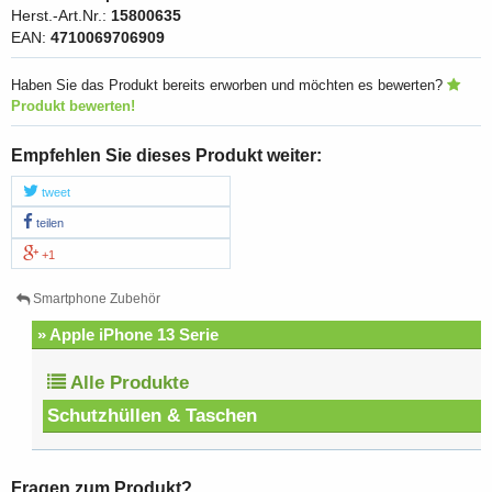
Herst.-Art.Nr.:
15800635
EAN:
4710069706909
Haben Sie das Produkt bereits erworben und möchten es bewerten?
Produkt bewerten!
Empfehlen Sie dieses Produkt weiter:
tweet
teilen
+1
Smartphone Zubehör
» Apple iPhone 13 Serie
Alle Produkte
Schutzhüllen & Taschen
Fragen zum Produkt?