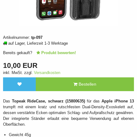
Artikelnummer:
tp-097
auf Lager, Lieferzeit 1-3 Werktage
Bereits gekauft?
Produkt bewerten!
10,00 EUR
inkl. MwSt. zzgl.
Versandkosten
Bestellen
Das
Topeak RideCase, schwarz (15800635)
für das
Apple iPhone 13
trumpft mit einem kratz und rutschfesten Dual-Density-Exoskelett auf,
dessen verstärkte Ecken optimalen Schlag- und Aufprallschutz gewähren.
Der integrierte Ständer erlaubt eine bequeme Verwendung auf ebenen
Oberflächen.
Gewicht 45g