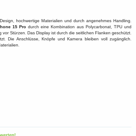
Design, hochwertige Materialien und durch angenehmes Handling.
Phone 15 Pro
durch eine Kombination aus Polycarbonat, TPU und
vor Stürzen. Das Display ist durch die seitlichen Flanken geschützt.
zt. Die Anschlüsse, Knöpfe und Kamera bleiben voll zugänglich.
terialien.
werten!