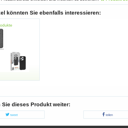
kel könnten Sie ebenfalls interessieren:
rodukte
Sie dieses Produkt weiter:
tweet
teilen