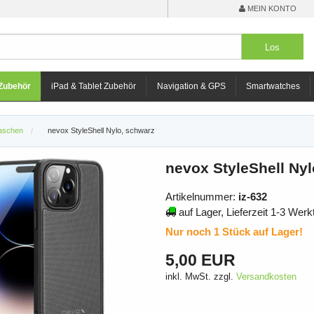
MEIN KONTO
Zubehör
iPad & Tablet Zubehör
Navigation & GPS
Smartwatches
Taschen
nevox StyleShell Nylo, schwarz
nevox StyleShell Nyl
Artikelnummer:
iz-632
auf Lager, Lieferzeit 1-3 Werk
Nur noch 1 Stück auf Lager!
5,00 EUR
inkl. MwSt. zzgl.
Versandkosten