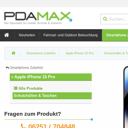
Der Spezialist für mobile Technik & Zubehör
Neuheiten
Fahrrad- und Outdoor Beleuchtung
Smartphone 
Smartphone Zubehör
Apple iPhone 15 Pro
Schutzhüllen & 
Smartphone Zubehör
» Apple iPhone 15 Pro
Alle Produkte
Schutzhüllen & Taschen
Fragen zum Produkt?
06251 / 704848