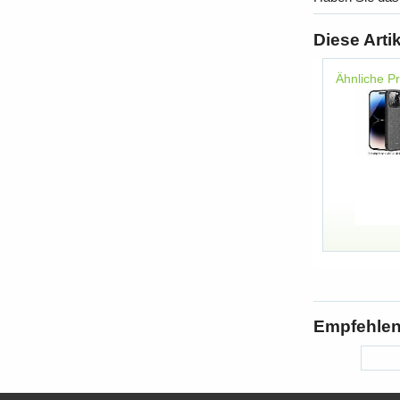
Diese Arti
Ähnliche P
Empfehlen 