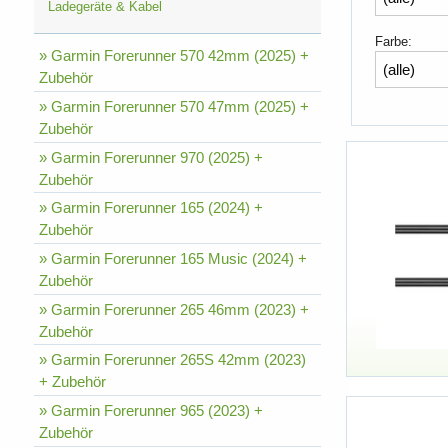
Ladegeräte & Kabel
Farbe:
» Garmin Forerunner 570 42mm (2025) +
Zubehör
» Garmin Forerunner 570 47mm (2025) +
Zubehör
» Garmin Forerunner 970 (2025) +
Zubehör
» Garmin Forerunner 165 (2024) +
Zubehör
» Garmin Forerunner 165 Music (2024) +
Zubehör
» Garmin Forerunner 265 46mm (2023) +
Zubehör
» Garmin Forerunner 265S 42mm (2023)
+ Zubehör
» Garmin Forerunner 965 (2023) +
Zubehör