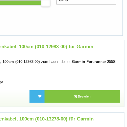
nkabel, 100cm (010-12983-00) für Garmin
 100cm (010-12983-00)
zum Laden deiner
Garmin Forerunner 255S
ge
Bestellen
nkabel, 100cm (010-13278-00) für Garmin