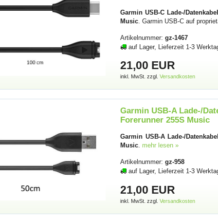
Garmin USB-C Lade-/Datenkabel,
Music
. Garmin USB-C auf propriet
Artikelnummer:
gz-1467
auf Lager, Lieferzeit 1-3 Werkta
21,00 EUR
inkl. MwSt. zzgl.
Versandkosten
Garmin USB-A Lade-/Date
Forerunner 255S Music
Garmin USB-A Lade-/Datenkabel
Music
.
mehr lesen »
Artikelnummer:
gz-958
auf Lager, Lieferzeit 1-3 Werkta
21,00 EUR
inkl. MwSt. zzgl.
Versandkosten