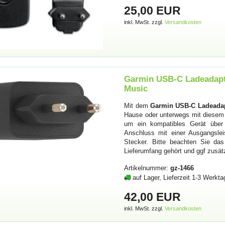
25,00 EUR
inkl. MwSt. zzgl.
Versandkosten
Garmin USB-C Ladeadapte
Music
Mit dem
Garmin USB-C Ladeadapt
Hause oder unterwegs mit diesem 
um ein kompatibles Gerät über 
Anschluss mit einer Ausgangsle
Stecker. Bitte beachten Sie da
Lieferumfang gehört und ggf zusät
Artikelnummer:
gz-1466
auf Lager, Lieferzeit 1-3 Werkta
42,00 EUR
inkl. MwSt. zzgl.
Versandkosten