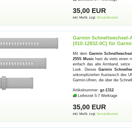
35,00 EUR
inkl. MwSt. zzgl.
Versandkosten
Garmin Schnellwechsel-A
(010-12932-0C) für Garm
Mit dem
Garmin Schnellwechse
255S Music
hast du stets einen 
einfach das alte Armband, setze
Look. Dieses
Garmin Schnellw
unkomplizierten Austausch des U
Garmin-Uhren, die über die Schne
Artikelnummer:
gz-1312
Lieferzeit 5-7 Werktage
35,00 EUR
inkl. MwSt. zzgl.
Versandkosten