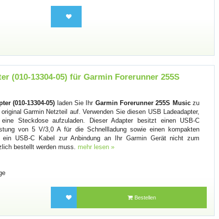
r (010-13304-05) für Garmin Forerunner 255S
er (010-13304-05)
laden Sie Ihr
Garmin Forerunner 255S Music
zu
original Garmin Netzteil auf. Verwenden Sie diesen USB Ladeadapter,
eine Steckdose aufzuladen. Dieser Adapter besitzt einen USB-C
istung von 5 V/3,0 A für die Schnellladung sowie einen kompakten
s ein USB-C Kabel zur Anbindung an Ihr Garmin Gerät nicht zum
zlich bestellt werden muss.
mehr lesen »
ge
Bestellen