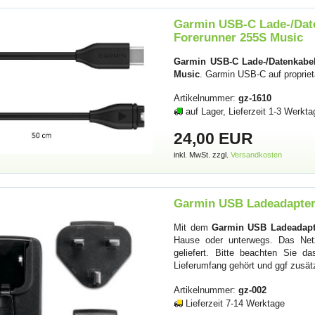
Garmin USB-C Lade-/Date
Forerunner 255S Music
Garmin USB-C Lade-/Datenkabel
Music
. Garmin USB-C auf propriet
Artikelnummer:
gz-1610
auf Lager, Lieferzeit 1-3 Werkta
24,00 EUR
inkl. MwSt. zzgl.
Versandkosten
Garmin USB Ladeadapter 
Mit dem
Garmin USB Ladeadapte
Hause oder unterwegs. Das Netzt
geliefert. Bitte beachten Sie 
Lieferumfang gehört und ggf zusät
Artikelnummer:
gz-002
Lieferzeit 7-14 Werktage