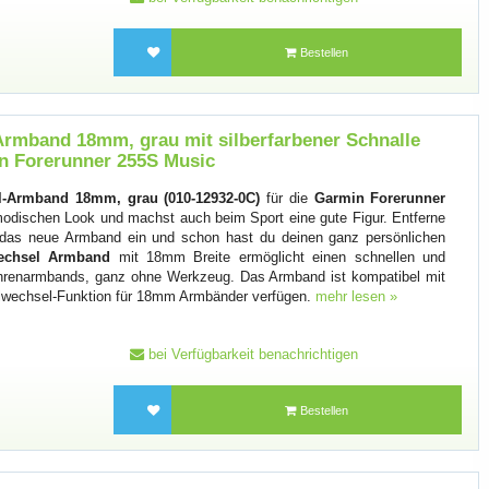
Bestellen
rmband 18mm, grau mit silberfarbener Schnalle
in Forerunner 255S Music
l-Armband 18mm, grau (010-12932-0C)
für die
Garmin Forerunner
modischen Look und machst auch beim Sport eine gute Figur. Entferne
 das neue Armband ein und schon hast du deinen ganz persönlichen
echsel Armband
mit 18mm Breite ermöglicht einen schnellen und
hrenarmbands, ganz ohne Werkzeug. Das Armband ist kompatibel mit
llwechsel-Funktion für 18mm Armbänder verfügen.
mehr lesen »
bei Verfügbarkeit benachrichtigen
Bestellen