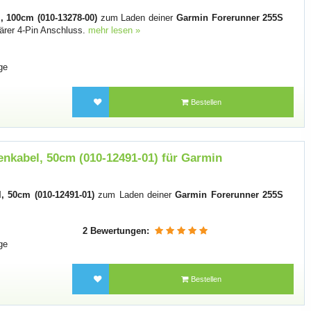
 100cm (010-13278-00)
zum Laden deiner
Garmin Forerunner 255S
ärer 4-Pin Anschluss.
mehr lesen »
ge
Bestellen
nkabel, 50cm (010-12491-01) für Garmin
, 50cm (010-12491-01)
zum Laden deiner
Garmin Forerunner 255S
2 Bewertungen:
ge
Bestellen