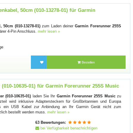
nkabel, 50cm (010-13278-01) für Garmin
, 50cm (010-13278-01)
zum Laden deiner
Garmin Forerunner 255S
ärer 4-Pin Anschluss.
mehr lesen »
ge
Bestellen
(010-10635-01) für Garmin Forerunner 255S Music
r (010-10635-01)
laden Sie Ihr
Garmin Forerunner 255S Music
zu
eil wird inklusive Adaptersteckern für Großbritannien und Europa
das ein USB Kabel zur Anbindung an Ihr Garmin Gerät nicht zum
zlich bestellt werden muss.
mehr lesen »
63 Bewertungen:
bei Verfügbarkeit benachrichtigen