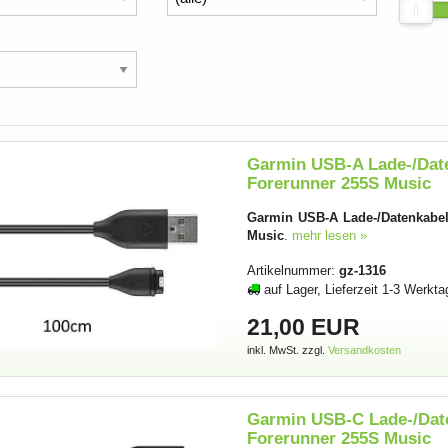
Garmin USB-A Lade-/Date
Forerunner 255S Music
Garmin USB-A Lade-/Datenkabel,
Music
.
mehr lesen »
Artikelnummer:
gz-1316
auf Lager, Lieferzeit 1-3 Werkta
21,00 EUR
inkl. MwSt. zzgl.
Versandkosten
Garmin USB-C Lade-/Date
Forerunner 255S Music