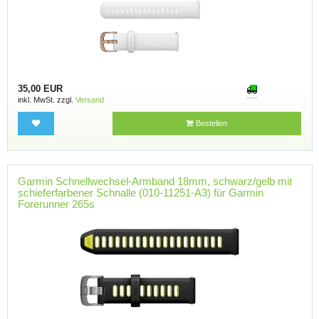
35,00 EUR
inkl. MwSt. zzgl.
Versand
Bestellen
Garmin Schnellwechsel-Armband 18mm, schwarz/gelb mit
schieferfarbener Schnalle (010-11251-A3) für Garmin
Forerunner 265s