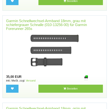
Bestellen
Garmin Schnellwechsel-Armband 18mm, grau mit
schiefergrauer Schnalle (010-13256-00) für Garmin
Forerunner 265s
35,00 EUR
inkl. MwSt. zzgl.
Versand
Bestellen
Garmin Schnellwechsel-Armband 18mm, grün mit