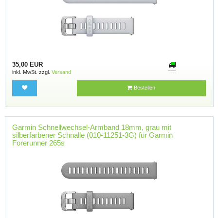
35,00 EUR
inkl. MwSt. zzgl.
Versand
Bestellen
Garmin Schnellwechsel-Armband 18mm, grau mit
silberfarbener Schnalle (010-11251-3G) für Garmin
Forerunner 265s