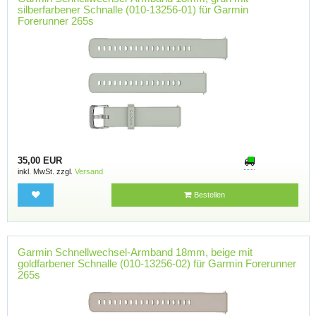
silberfarbener Schnalle (010-13256-01) für Garmin
Forerunner 265s
35,00 EUR
inkl. MwSt. zzgl.
Versand
Bestellen
Garmin Schnellwechsel-Armband 18mm, beige mit
goldfarbener Schnalle (010-13256-02) für Garmin Forerunner
265s