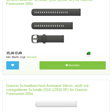
Forerunner 265s
35,00 EUR
inkl. MwSt. zzgl.
Versand
Bestellen
Garmin Schnellwechsel-Armband 18mm, weiß mit
rosegoldener Schnalle (010-12932-0F) für Garmin
Forerunner 265s