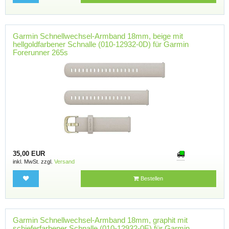
Garmin Schnellwechsel-Armband 18mm, beige mit
hellgoldfarbener Schnalle (010-12932-0D) für Garmin
Forerunner 265s
35,00 EUR
inkl. MwSt. zzgl.
Versand
Bestellen
Garmin Schnellwechsel-Armband 18mm, graphit mit
schieferfarbener Schnalle (010-12932-0E) für Garmin