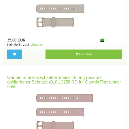
35,00 EUR
inkl. MwSt. zzgl.
Versand
Bestellen
Garmin Schnellwechsel-Armband 18mm, rosa mit
goldfarbener Schnalle (010-13256-03) für Garmin Forerunner
265s