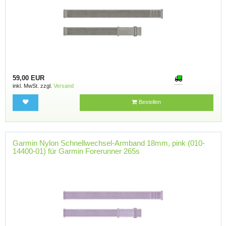
59,00 EUR
inkl. MwSt. zzgl.
Versand
Bestellen
Garmin Nylon Schnellwechsel-Armband 18mm, pink (010-
14400-01) für Garmin Forerunner 265s