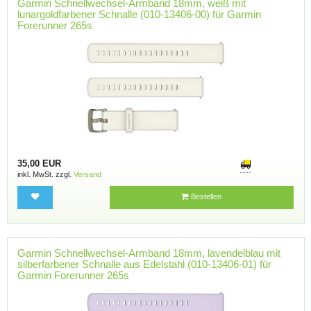
Garmin Schnellwechsel-Armband 18mm, weiß mit
lunargoldfarbener Schnalle (010-13406-00) für Garmin
Forerunner 265s
35,00 EUR
inkl. MwSt. zzgl.
Versand
Bestellen
Garmin Schnellwechsel-Armband 18mm, lavendelblau mit
silberfarbener Schnalle aus Edelstahl (010-13406-01) für
Garmin Forerunner 265s