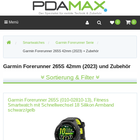
Der Spezialist für mobile Technik & Zubehör
Menü
0
0
Smartwatches
Garmin Forerunner Serie
Garmin Forerunner 265S 42mm (2023) + Zubehör
Garmin Forerunner 265S 42mm (2023) und Zubehör
Sortierung & Filter
Garmin Forerunner 265S (010-02810-13), Fitness
Smartwatch mit Schnellwechsel 18 Silikon Armband
schwarz/gelb