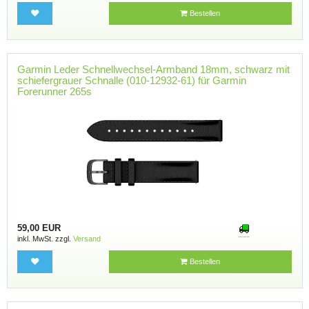
Bestellen
Garmin Leder Schnellwechsel-Armband 18mm, schwarz mit
schiefergrauer Schnalle (010-12932-61) für Garmin
Forerunner 265s
59,00 EUR
inkl. MwSt. zzgl.
Versand
Bestellen