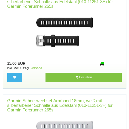
silberfarbener Schnalle aus Edelstahl (010-11251-3E) für
Garmin Forerunner 265s
35,00 EUR
inkl. MwSt. zzgl.
Versand
Bestellen
Garmin Schnellwechsel-Armband 18mm, weiß mit
silberfarbener Schnalle aus Edelstahl (010-11251-3F) für
Garmin Forerunner 265s