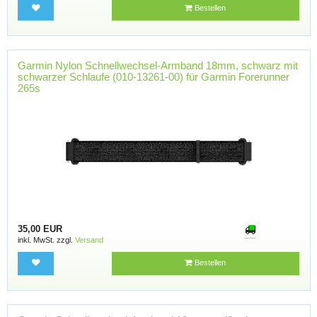
Bestellen
Garmin Nylon Schnellwechsel-Armband 18mm, schwarz mit
schwarzer Schlaufe (010-13261-00) für Garmin Forerunner
265s
35,00 EUR
inkl. MwSt. zzgl.
Versand
Bestellen