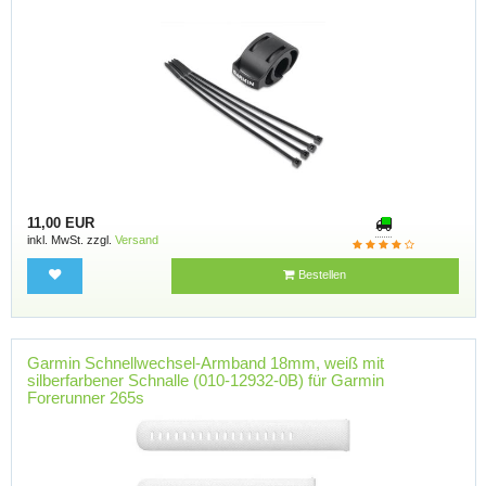
11,00 EUR
inkl. MwSt. zzgl.
Versand
Bestellen
Garmin Schnellwechsel-Armband 18mm, weiß mit
silberfarbener Schnalle (010-12932-0B) für Garmin
Forerunner 265s