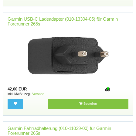
Garmin USB-C Ladeadapter (010-13304-05) für Garmin
Forerunner 265s
42,00 EUR
inkl. MwSt. zzgl.
Versand
Bestellen
Garmin Fahrradhalterung (010-11029-00) für Garmin
Forerunner 265s