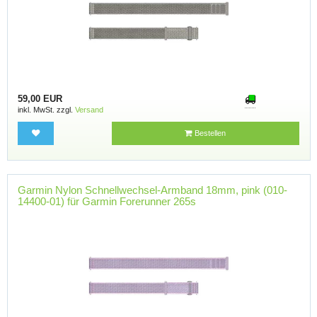
59,00 EUR
inkl. MwSt. zzgl.
Versand
Bestellen
Garmin Nylon Schnellwechsel-Armband 18mm, pink (010-
14400-01) für Garmin Forerunner 265s