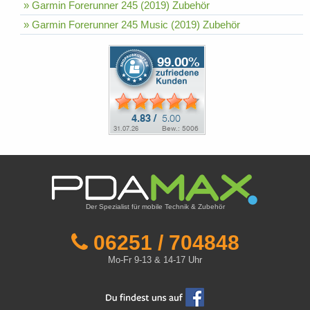
» Garmin Forerunner 245 (2019) Zubehör
» Garmin Forerunner 245 Music (2019) Zubehör
Der Spezialist für mobile Technik & Zubehör
06251 / 704848
Mo-Fr 9-13 & 14-17 Uhr