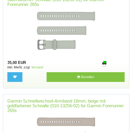
Forerunner 265s
35,00 EUR
inkl. MwSt. zzgl.
Versand
Bestellen
Garmin Schnellwechsel-Armband 18mm, beige mit
goldfarbener Schnalle (010-13256-02) für Garmin Forerunner
265s