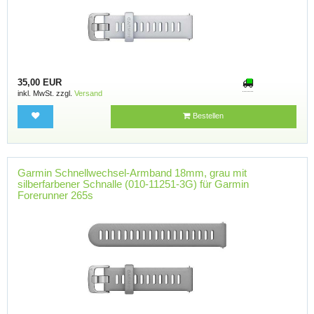
35,00 EUR
inkl. MwSt. zzgl.
Versand
Bestellen
Garmin Schnellwechsel-Armband 18mm, grau mit
silberfarbener Schnalle (010-11251-3G) für Garmin
Forerunner 265s