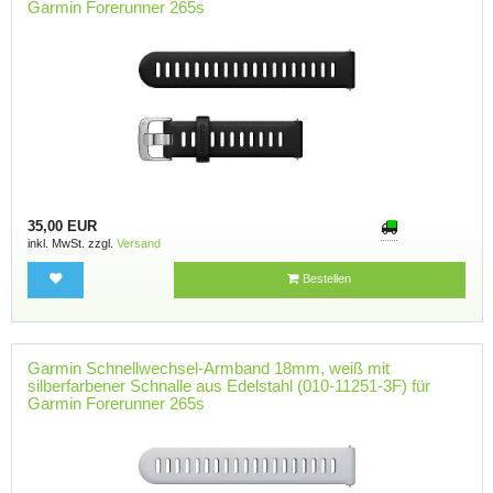
Garmin Forerunner 265s
35,00 EUR
inkl. MwSt. zzgl.
Versand
Bestellen
Garmin Schnellwechsel-Armband 18mm, weiß mit
silberfarbener Schnalle aus Edelstahl (010-11251-3F) für
Garmin Forerunner 265s