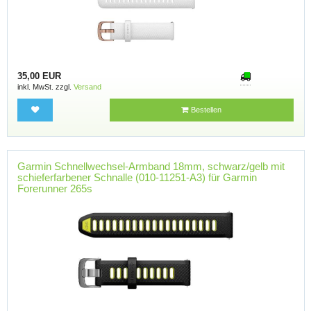
35,00 EUR
inkl. MwSt. zzgl.
Versand
Bestellen
Garmin Schnellwechsel-Armband 18mm, schwarz/gelb mit
schieferfarbener Schnalle (010-11251-A3) für Garmin
Forerunner 265s