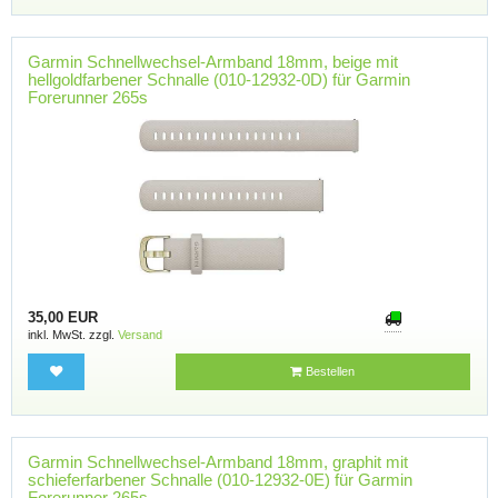
Garmin Schnellwechsel-Armband 18mm, beige mit
hellgoldfarbener Schnalle (010-12932-0D) für Garmin
Forerunner 265s
35,00 EUR
inkl. MwSt. zzgl.
Versand
Bestellen
Garmin Schnellwechsel-Armband 18mm, graphit mit
schieferfarbener Schnalle (010-12932-0E) für Garmin
Forerunner 265s