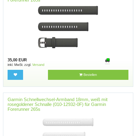
35,00 EUR
inkl. MwSt. zzgl.
Versand
Bestellen
Garmin Schnellwechsel-Armband 18mm, weiß mit
rosegoldener Schnalle (010-12932-0F) für Garmin
Forerunner 265s