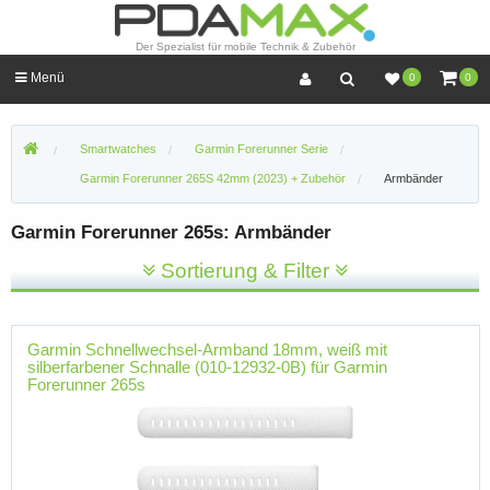
Der Spezialist für mobile Technik & Zubehör
Menü
0
0
Smartwatches
Garmin Forerunner Serie
Garmin Forerunner 265S 42mm (2023) + Zubehör
Armbänder
Garmin Forerunner 265s: Armbänder
Sortierung & Filter
Garmin Schnellwechsel-Armband 18mm, weiß mit
silberfarbener Schnalle (010-12932-0B) für Garmin
Forerunner 265s