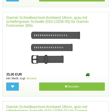
Garmin Schnellwechsel-Armband 18mm, grau mit
schiefergrauer Schnalle (010-13256-00) für Garmin
Forerunner 265s
35,00 EUR
inkl. MwSt. zzgl.
Versand
Bestellen
Garmin Schnellwechsel-Armband 18mm, grün mit
silberfarbener Schnalle (010-13256-01) für Garmin