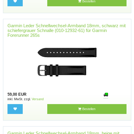
Bestellen
Garmin Leder Schnellwechsel-Armband 18mm, schwarz mit
schiefergrauer Schnalle (010-12932-61) für Garmin
Forerunner 265s
59,00 EUR
inkl. MwSt. zzgl.
Versand
Bestellen
Garmin Leder Schnellwechsel-Armband 18mm, beige mit