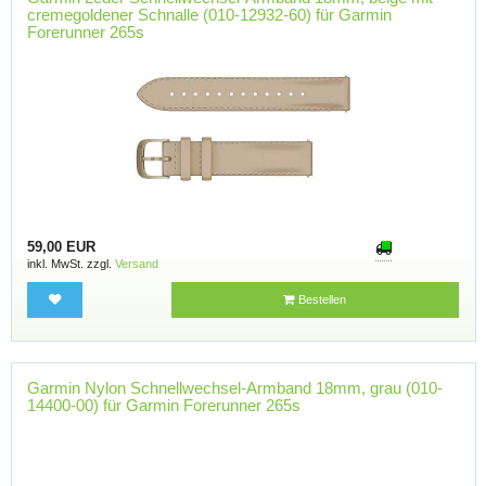
cremegoldener Schnalle (010-12932-60) für Garmin
Forerunner 265s
59,00 EUR
inkl. MwSt. zzgl.
Versand
Bestellen
Garmin Nylon Schnellwechsel-Armband 18mm, grau (010-
14400-00) für Garmin Forerunner 265s