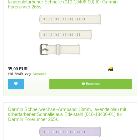
lunargoldfarbener Schnalle (010-13406-00) für Garmin
Forerunner 265s
35,00 EUR
inkl. MwSt. zzgl.
Versand
Bestellen
Garmin Schnellwechsel-Armband 18mm, lavendelblau mit
silberfarbener Schnalle aus Edelstahl (010-13406-01) für
Garmin Forerunner 265s