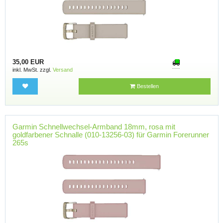
35,00 EUR
inkl. MwSt. zzgl.
Versand
Bestellen
Garmin Schnellwechsel-Armband 18mm, rosa mit
goldfarbener Schnalle (010-13256-03) für Garmin Forerunner
265s