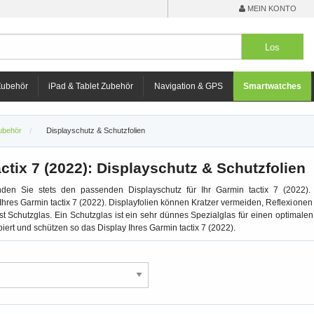
MEIN KONTO
Zubehör
iPad & Tablet Zubehör
Navigation & GPS
Smartwatches
ubehör
Displayschutz & Schutzfolien
ctix 7 (2022): Displayschutz & Schutzfolien
den Sie stets den passenden Displayschutz für Ihr Garmin tactix 7 (2022). 
res Garmin tactix 7 (2022). Displayfolien können Kratzer vermeiden, Reflexione
ist Schutzglas. Ein Schutzglas ist ein sehr dünnes Spezialglas für einen optim
iert und schützen so das Display Ihres Garmin tactix 7 (2022).