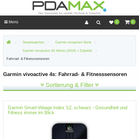
Der Spezialist für mobile Technik & Zubehör
Menü
0
0
Smartwatches
Garmin vivoactive Serie
Garmin vivoactive 4S 40mm (2019) + Zubehör
Fahrrad- & Fitnesssensoren
Garmin vivoactive 4s: Fahrrad- & Fitnesssensoren
Sortierung & Filter
Garmin Smart-Waage Index S2, schwarz - Gesundheit und
Fitness immer im Blick