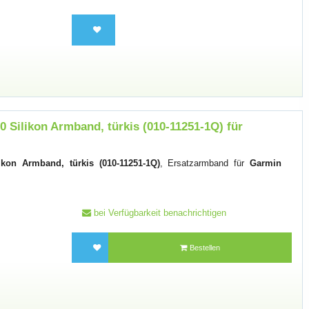
 Silikon Armband, türkis (010-11251-1Q) für
kon Armband, türkis (010-11251-1Q)
, Ersatzarmband für
Garmin
bei Verfügbarkeit benachrichtigen
Bestellen