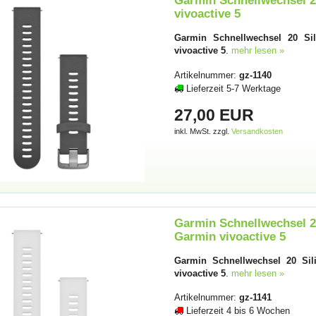
Garmin Schnellwechsel 2
vivoactive 5
Garmin Schnellwechsel 20 Sil
vivoactive 5
.
mehr lesen »
Artikelnummer:
gz-1140
Lieferzeit 5-7 Werktage
27,00 EUR
inkl. MwSt. zzgl.
Versandkosten
Garmin Schnellwechsel 20
Garmin vivoactive 5
Garmin Schnellwechsel 20 Sil
vivoactive 5
.
mehr lesen »
Artikelnummer:
gz-1141
Lieferzeit 4 bis 6 Wochen