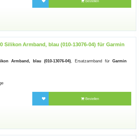
Bestellen
 Silikon Armband, blau (010-13076-04) für Garmin
ikon Armband, blau (010-13076-04)
, Ersatzarmband für
Garmin
ge
Bestellen