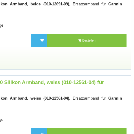
ikon Armband, beige (010-12691-09)
, Ersatzarmband für
Garmin
ge
Bestellen
 Silikon Armband, weiss (010-12561-04) für
ikon Armband, weiss (010-12561-04)
, Ersatzarmband für
Garmin
ge