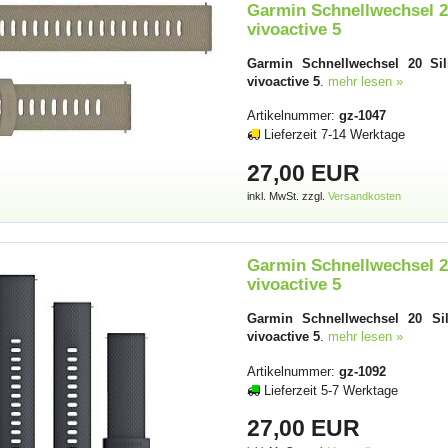
Garmin Schnellwechsel 2
vivoactive 5
Garmin Schnellwechsel 20 Sil
vivoactive 5
.
mehr lesen »
Artikelnummer:
gz-1047
Lieferzeit 7-14 Werktage
27,00 EUR
inkl. MwSt. zzgl.
Versandkosten
Garmin Schnellwechsel 20
vivoactive 5
Garmin Schnellwechsel 20 Sil
vivoactive 5
.
mehr lesen »
Artikelnummer:
gz-1092
Lieferzeit 5-7 Werktage
27,00 EUR