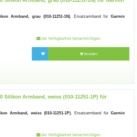
0 Silikon Armband, grau (010-11251-1N) für Garmin
ikon Armband, grau (010-11251-1N)
, Ersatzarmband für
Garmin
bei Verfügbarkeit benachrichtigen
Bestellen
 Silikon Armband, weiss (010-11251-1P) für
ikon Armband, weiss (010-11251-1P)
, Ersatzarmband für
Garmin
bei Verfügbarkeit benachrichtigen