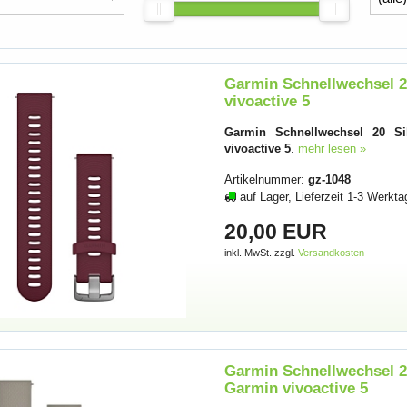
Garmin Schnellwechsel 20
vivoactive 5
Garmin Schnellwechsel 20 Sil
vivoactive 5
.
mehr lesen »
Artikelnummer:
gz-1048
auf Lager, Lieferzeit 1-3 Werkta
20,00 EUR
inkl. MwSt. zzgl.
Versandkosten
Garmin Schnellwechsel 20
Garmin vivoactive 5