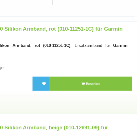
 Silikon Armband, rot (010-11251-1C) für Garmin
ikon Armband, rot (010-11251-1C)
, Ersatzarmband für
Garmin
ge
Bestellen
 Silikon Armband, beige (010-12691-09) für