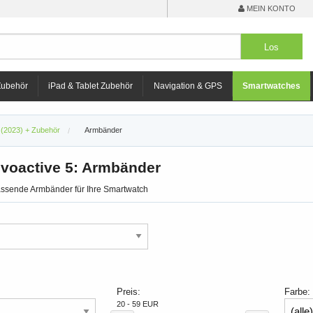
MEIN KONTO
Zubehör
iPad & Tablet Zubehör
Navigation & GPS
Smartwatches
 (2023) + Zubehör
Armbänder
ivoactive 5: Armbänder
passende Armbänder für Ihre Smartwatch
Preis:
Farbe:
20 - 59 EUR