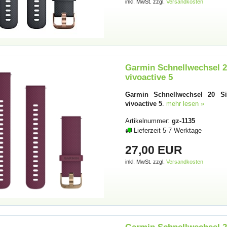
inkl. MwSt. zzgl.
Versandkosten
Garmin Schnellwechsel 20
vivoactive 5
Garmin Schnellwechsel 20 Sil
vivoactive 5
.
mehr lesen »
Artikelnummer:
gz-1135
Lieferzeit 5-7 Werktage
27,00 EUR
inkl. MwSt. zzgl.
Versandkosten