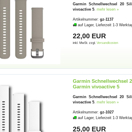
Garmin Schnellwechsel 20 Sil
vivoactive 5
.
mehr lesen »
Artikelnummer:
gz-1137
auf Lager, Lieferzeit 1-3 Werkta
22,00 EUR
inkl. MwSt. zzgl.
Versandkosten
Garmin Schnellwechsel 20
Garmin vivoactive 5
Garmin Schnellwechsel 20 Sil
vivoactive 5
.
mehr lesen »
Artikelnummer:
gz-1027
auf Lager, Lieferzeit 1-3 Werkta
25,00 EUR