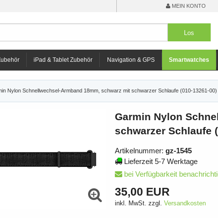
MEIN KONTO
Zubehör
iPad & Tablet Zubehör
Navigation & GPS
Smartwatches
in Nylon Schnellwechsel-Armband 18mm, schwarz mit schwarzer Schlaufe (010-13261-00)
Garmin Nylon Schne
schwarzer Schlaufe 
Artikelnummer:
gz-1545
Lieferzeit 5-7 Werktage
bei Verfügbarkeit benachricht
35,00 EUR
inkl. MwSt. zzgl.
Versandkosten