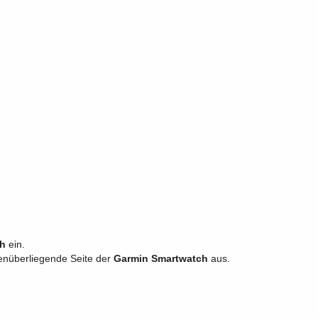
ch
ein.
genüberliegende Seite der
Garmin Smartwatch
aus.