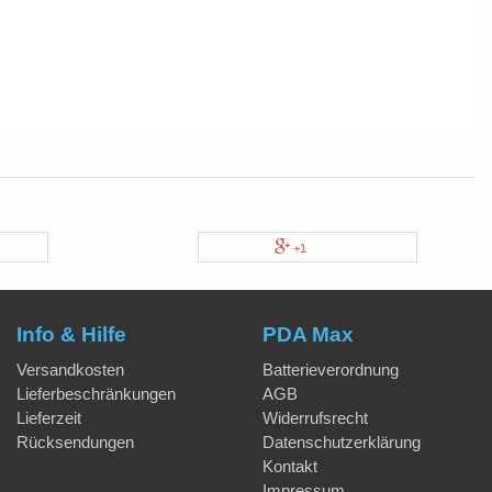
+1
Info & Hilfe
PDA Max
Versandkosten
Batterieverordnung
Lieferbeschränkungen
AGB
Lieferzeit
Widerrufsrecht
Rücksendungen
Datenschutzerklärung
Kontakt
Impressum