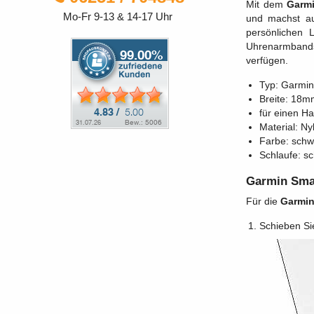
Mit dem
Garmi
Mo-Fr 9-13 & 14-17 Uhr
und machst au
persönlichen 
Uhrenarmbands
verfügen.
Typ: Garmin
Breite: 18m
für einen H
Material: Ny
Farbe: schw
Schlaufe: s
Garmin Sma
Für die
Garmin
Schieben Si