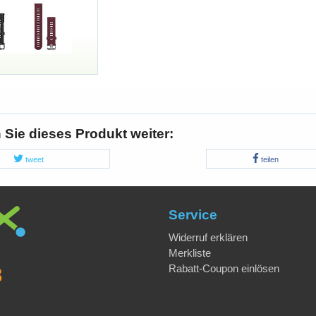
Sie dieses Produkt weiter:
tweet
teilen
Service
Widerruf erklären
Merkliste
Rabatt-Coupon einlösen
8