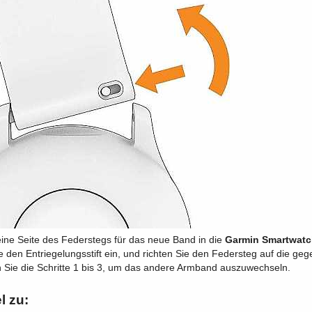
eine Seite des Federstegs für das neue Band in die
Garmin Smartwat
 den Entriegelungsstift ein, und richten Sie den Federsteg auf die ge
 Sie die Schritte 1 bis 3, um das andere Armband auszuwechseln.
l zu: