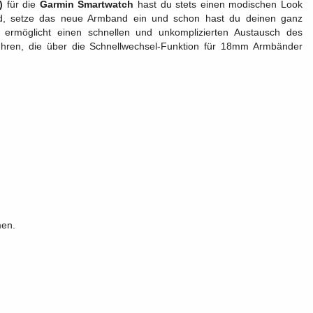
)
für die
Garmin Smartwatch
hast du stets einen modischen Look
nd, setze das neue Armband ein und schon hast du deinen ganz
ermöglicht einen schnellen und unkomplizierten Austausch des
ren, die über die Schnellwechsel-Funktion für 18mm Armbänder
men.