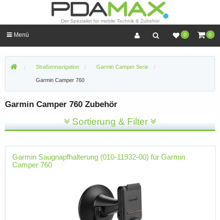
Der Spezialist für mobile Technik & Zubehör
Menü
0
0
Straßennavigation
Garmin Camper Serie
Garmin Camper 760
Garmin Camper 760 Zubehör
Sortierung & Filter
Garmin Saugnapfhalterung (010-11932-00) für Garmin
Camper 760