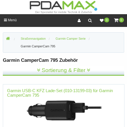
Der Spezialist für mobile Technik & Zubehör
Menü
0
0
Straßennavigation
Garmin Camper Serie
Garmin CamperCam 795
Garmin CamperCam 795 Zubehör
Sortierung & Filter
Garmin USB-C KFZ Lade-Set (010-13199-03) für Garmin
CamperCam 795