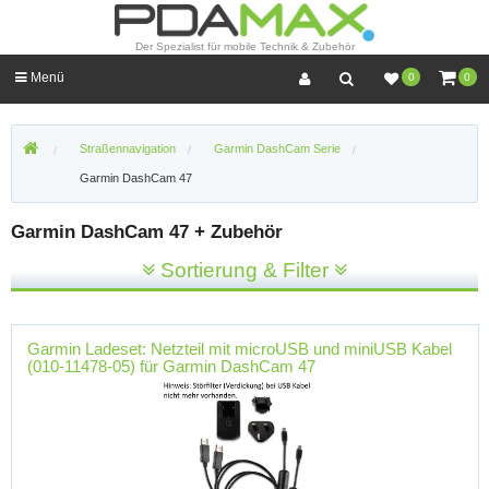
Der Spezialist für mobile Technik & Zubehör
Menü
0
0
Straßennavigation
Garmin DashCam Serie
Garmin DashCam 47
Garmin DashCam 47 + Zubehör
Sortierung & Filter
Garmin Ladeset: Netzteil mit microUSB und miniUSB Kabel
(010-11478-05) für Garmin DashCam 47