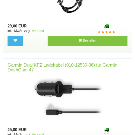
29,00 EUR
inkl. MwSt. zzgl.
Versand
Bestellen
Garmin Dual KFZ Ladekabel (010-12530-06) für Garmin
DashCam 47
25,00 EUR
inkl. MwSt. zzgl.
Versand