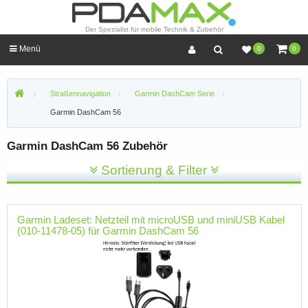
Der Spezialist für mobile Technik & Zubehör
Menü
0
0
Straßennavigation
Garmin DashCam Serie
Garmin DashCam 56
Garmin DashCam 56 Zubehör
Sortierung & Filter
Garmin Ladeset: Netzteil mit microUSB und miniUSB Kabel
(010-11478-05) für Garmin DashCam 56