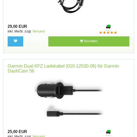
29,00 EUR
inkl. MwSt. zzgl.
Versand
Bestellen
Garmin Dual KFZ Ladekabel (010-12530-06) für Garmin
DashCam 56
25,00 EUR
inkl. MwSt. zzgl.
Versand