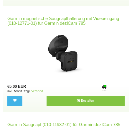
Garmin magnetische Saugnapfhalterung mit Videoeingang
(010-12771-01) für Garmin dezlCam 785
65,00 EUR
inkl. MwSt. zzgl.
Versand
Bestellen
Garmin Saugnapf (010-11932-01) für Garmin dezlCam 785