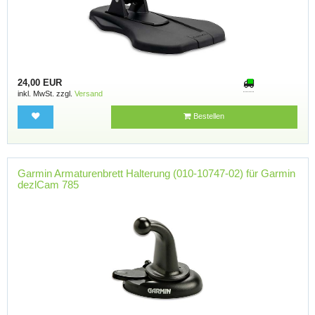
24,00 EUR
inkl. MwSt. zzgl.
Versand
Bestellen
Garmin Armaturenbrett Halterung (010-10747-02) für Garmin
dezlCam 785