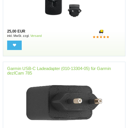
25,00 EUR
inkl. MwSt. zzgl.
Versand
Garmin USB-C Ladeadapter (010-13304-05) für Garmin
dezlCam 785