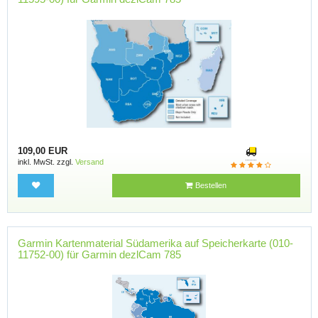
109,00 EUR
inkl. MwSt. zzgl.
Versand
Bestellen
Garmin Kartenmaterial Südamerika auf Speicherkarte (010-
11752-00) für Garmin dezlCam 785