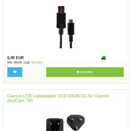
6,00 EUR
inkl. MwSt. zzgl.
Versand
Bestellen
Garmin USB Ladeadapter (010-10635-01) für Garmin
dezlCam 785