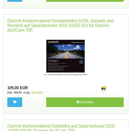
Garmin Kartenmaterial Nordamerika (USA, Kanada und
Mexiko) auf Speicherkarte (010-11551-01) für Garmin
dezlCam 785
109,00 EUR
inkl. MwSt. zzgl.
Versand
Bestellen
Garmin Kartenmaterial Südafrika auf Speicherkarte (010-
11595-00) für Garmin dezlCam 785