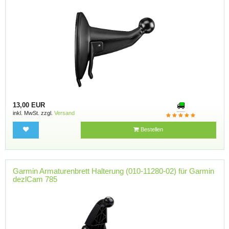
13,00 EUR
inkl. MwSt. zzgl.
Versand
Bestellen
Garmin Armaturenbrett Halterung (010-11280-02) für Garmin
dezlCam 785