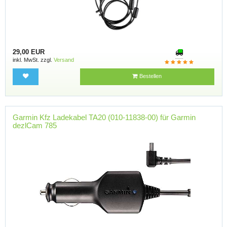
29,00 EUR
inkl. MwSt. zzgl.
Versand
Bestellen
Garmin Kfz Ladekabel TA20 (010-11838-00) für Garmin
dezlCam 785