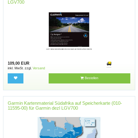
LGV700
109,00 EUR
inkl. MwSt. zzgl.
Versand
Bestellen
Garmin Kartenmaterial Südafrika auf Speicherkarte (010-
11595-00) für Garmin dezl LGV700