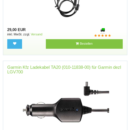
29,00 EUR
inkl. MwSt. zzgl.
Versand
Bestellen
Garmin Kfz Ladekabel TA20 (010-11838-00) für Garmin dezl
LGV700