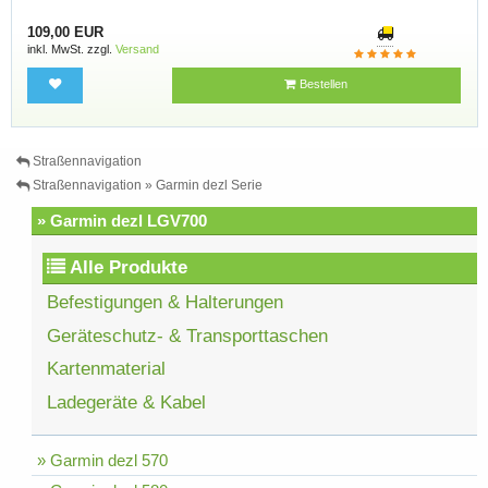
109,00 EUR
inkl. MwSt. zzgl.
Versand
Bestellen
Straßennavigation
Straßennavigation » Garmin dezl Serie
» Garmin dezl LGV700
Alle Produkte
Befestigungen & Halterungen
Geräteschutz- & Transporttaschen
Kartenmaterial
Ladegeräte & Kabel
» Garmin dezl 570