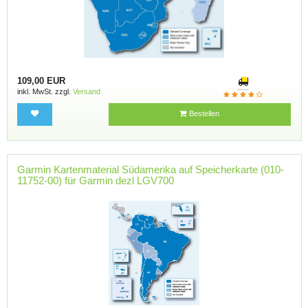
109,00 EUR
inkl. MwSt. zzgl.
Versand
Bestellen
Garmin Kartenmaterial Südamerika auf Speicherkarte (010-
11752-00) für Garmin dezl LGV700