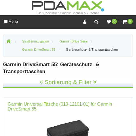
Der Spezialist für mobile Technik & Zubehör
Menü
0
0
Straßennavigation
Garmin Drive Serie
Garmin DriveSmart 55
Geräteschutz- & Transporttaschen
Garmin DriveSmart 55: Geräteschutz- &
Transporttaschen
Sortierung & Filter
Garmin Universal Tasche (010-12101-01) für Garmin
DriveSmart 55