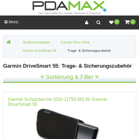
Der Spezialist für mobile Technik & Zubehör
Menü
0
0
Straßennavigation
Garmin Drive Serie
Garmin DriveSmart 55
Trage- & Sicherungszubehör
Garmin DriveSmart 55: Trage- & Sicherungszubehör
Sortierung & Filter
Garmin Schutztasche (010-11793-00) für Garmin
DriveSmart 55