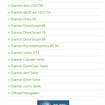
» Garmin dezl LGV720
» Garmin dezlCam LGV710
» Garmin Drive 53
» Garmin DriveSmart 66
» Garmin DriveSmart 76
» Garmin DriveSmart 86
» Garmin Rückfahrkamera BC50
» Garmin zumo XT3
» Garmin Camper Serie
» Garmin DashCam Serie
» Garmin dezl Serie
» Garmin Drive Serie
» Garmin zumo Serie
» Offroad Navigation