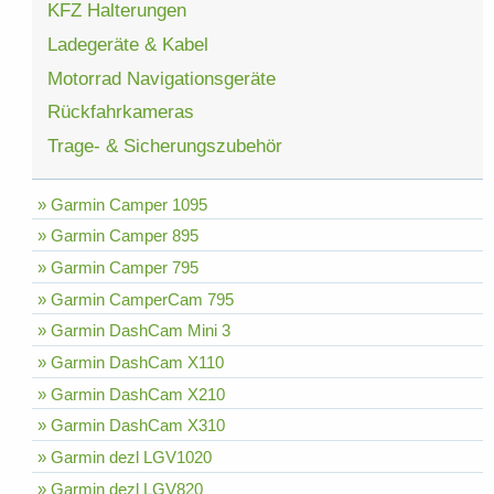
KFZ Halterungen
Ladegeräte & Kabel
Motorrad Navigationsgeräte
Rückfahrkameras
Trage- & Sicherungszubehör
» Garmin Camper 1095
» Garmin Camper 895
» Garmin Camper 795
» Garmin CamperCam 795
» Garmin DashCam Mini 3
» Garmin DashCam X110
» Garmin DashCam X210
» Garmin DashCam X310
» Garmin dezl LGV1020
» Garmin dezl LGV820