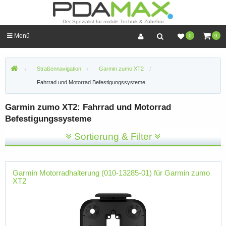
Der Spezialist für mobile Technik & Zubehör
Menü
0
0
Straßennavigation
Garmin zumo XT2
Fahrrad und Motorrad Befestigungssysteme
Garmin zumo XT2: Fahrrad und Motorrad
Befestigungssysteme
Sortierung & Filter
Garmin Motorradhalterung (010-13285-01) für Garmin zumo
XT2