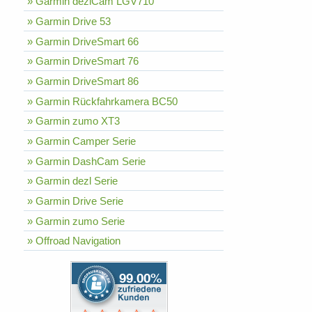
» Garmin dezlCam LGV710
» Garmin Drive 53
» Garmin DriveSmart 66
» Garmin DriveSmart 76
» Garmin DriveSmart 86
» Garmin Rückfahrkamera BC50
» Garmin zumo XT3
» Garmin Camper Serie
» Garmin DashCam Serie
» Garmin dezl Serie
» Garmin Drive Serie
» Garmin zumo Serie
» Offroad Navigation