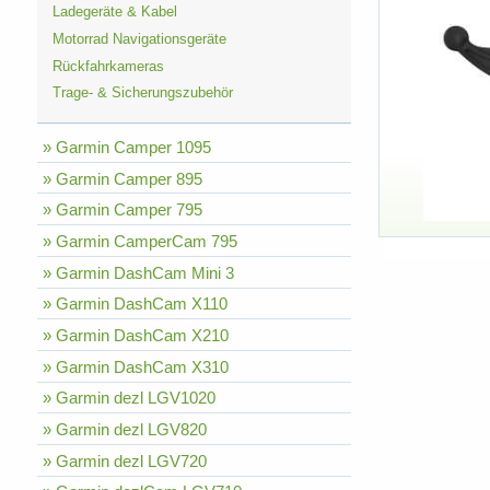
Ladegeräte & Kabel
Motorrad Navigationsgeräte
Rückfahrkameras
Trage- & Sicherungszubehör
» Garmin Camper 1095
» Garmin Camper 895
» Garmin Camper 795
» Garmin CamperCam 795
» Garmin DashCam Mini 3
» Garmin DashCam X110
» Garmin DashCam X210
» Garmin DashCam X310
» Garmin dezl LGV1020
» Garmin dezl LGV820
» Garmin dezl LGV720