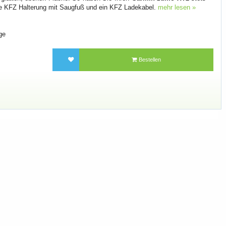
ine KFZ Halterung mit Saugfuß und ein KFZ Ladekabel.
mehr lesen »
ge
Bestellen