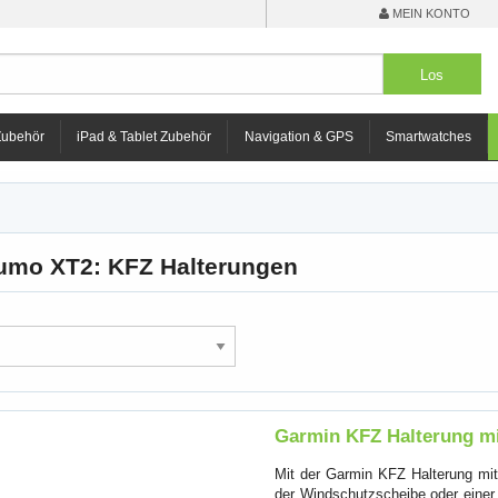
MEIN KONTO
Zubehör
iPad & Tablet Zubehör
Navigation & GPS
Smartwatches
umo XT2: KFZ Halterungen
Garmin KFZ Halterung mi
Mit der Garmin KFZ Halterung mit
der Windschutzscheibe oder einer