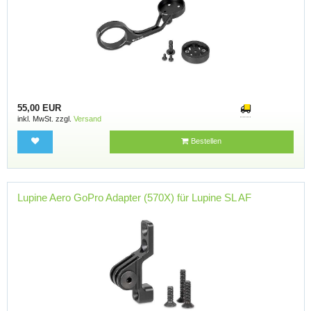
55,00 EUR
inkl. MwSt. zzgl.
Versand
Bestellen
Lupine Aero GoPro Adapter (570X) für Lupine SL AF