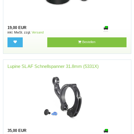
19,00 EUR
inkl. MwSt. zzgl.
Versand
Bestellen
Lupine SL AF Schnellspanner 31.8mm (5331X)
35,00 EUR