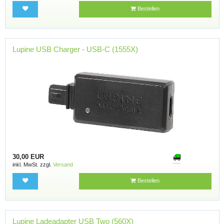
Bestellen
Lupine USB Charger - USB-C (1555X)
30,00 EUR
inkl. MwSt. zzgl.
Versand
Bestellen
Lupine Ladeadapter USB Two (560X)