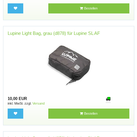
Bestellen
Lupine Light Bag, grau (d878) für Lupine SL AF
10,00 EUR
inkl. MwSt. zzgl.
Versand
Bestellen