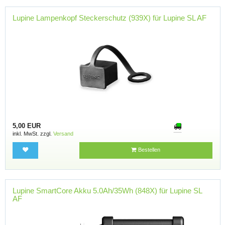
Lupine Lampenkopf Steckerschutz (939X) für Lupine SL AF
5,00 EUR
inkl. MwSt. zzgl.
Versand
Bestellen
Lupine SmartCore Akku 5.0Ah/35Wh (848X) für Lupine SL
AF