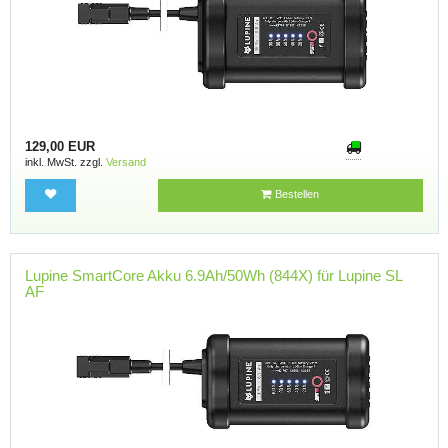
129,00 EUR
inkl. MwSt. zzgl.
Versand
Bestellen
Lupine SmartCore Akku 6.9Ah/50Wh (844X) für Lupine SL
AF