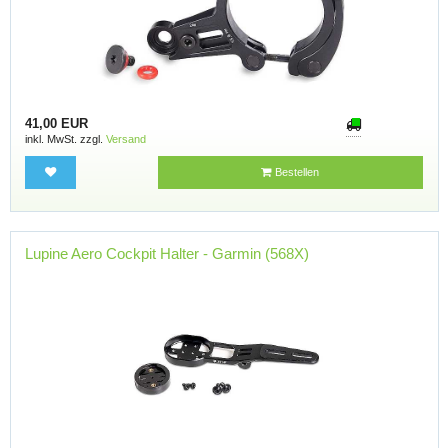
41,00 EUR
inkl. MwSt. zzgl.
Versand
Bestellen
Lupine Aero Cockpit Halter - Garmin (568X)