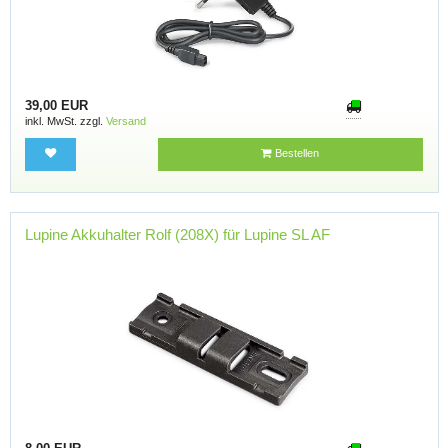
39,00 EUR
inkl. MwSt. zzgl.
Versand
Bestellen
Lupine Akkuhalter Rolf (208X) für Lupine SL AF