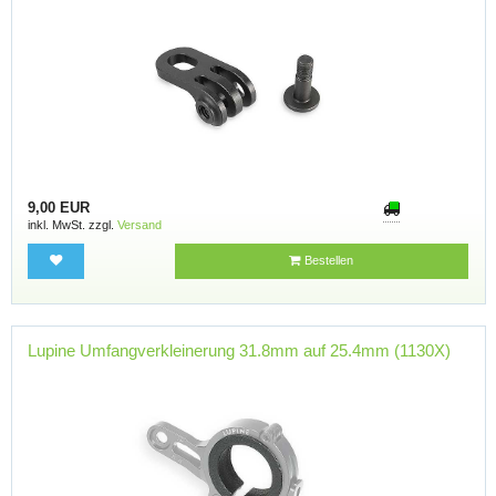
9,00 EUR
inkl. MwSt. zzgl.
Versand
Bestellen
Lupine Umfangverkleinerung 31.8mm auf 25.4mm (1130X)