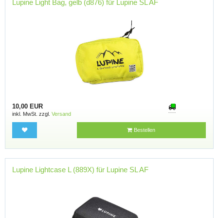
Lupine Light Bag, gelb (d876) für Lupine SL AF
10,00 EUR
inkl. MwSt. zzgl.
Versand
Bestellen
Lupine Lightcase L (889X) für Lupine SL AF