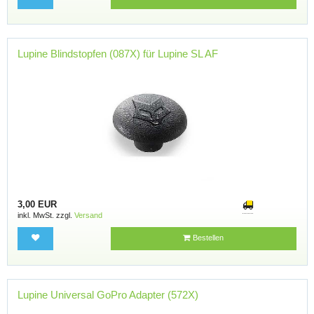
Lupine Blindstopfen (087X) für Lupine SL AF
3,00 EUR
inkl. MwSt. zzgl.
Versand
Bestellen
Lupine Universal GoPro Adapter (572X)