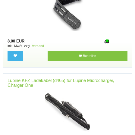
8,00 EUR
inkl. MwSt. zzgl.
Versand
Bestellen
Lupine KFZ Ladekabel (d465) für Lupine Microcharger,
Charger One