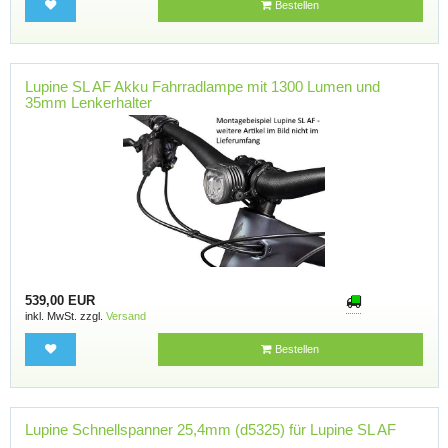
Bestellen
Lupine SL AF Akku Fahrradlampe mit 1300 Lumen und
35mm Lenkerhalter
539,00 EUR
inkl. MwSt. zzgl.
Versand
Bestellen
Lupine Schnellspanner 25,4mm (d5325) für Lupine SL AF