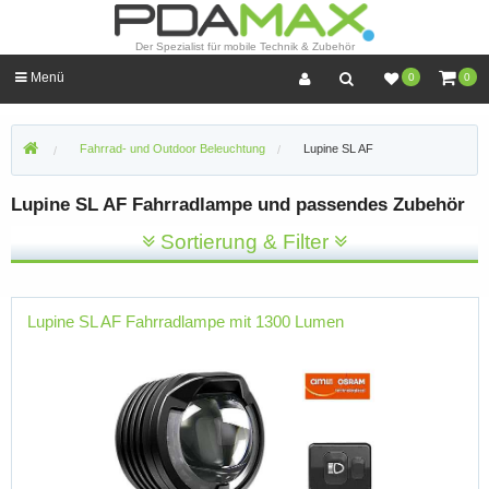
Der Spezialist für mobile Technik & Zubehör
Menü
0
0
Fahrrad- und Outdoor Beleuchtung
Lupine SL AF
Lupine SL AF Fahrradlampe und passendes Zubehör
Sortierung & Filter
Lupine SL AF Fahrradlampe mit 1300 Lumen