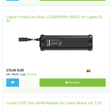
Lupine SmartCore Akku 13.8Ah/99Wh (846X) für Lupine SL
AF
279,00 EUR
inkl. MwSt. zzgl.
Versand
Bestellen
Lupine USB One (d444) Adapter für Lupine Akkus mit 7.2V