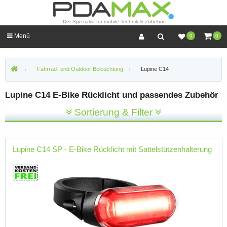
Der Spezialist für mobile Technik & Zubehör
Menü
0
0
Fahrrad- und Outdoor Beleuchtung
Lupine C14
Lupine C14 E-Bike Rücklicht und passendes Zubehör
Sortierung & Filter
Lupine C14 SP - E-Bike Rücklicht mit Sattelstützenhalterung