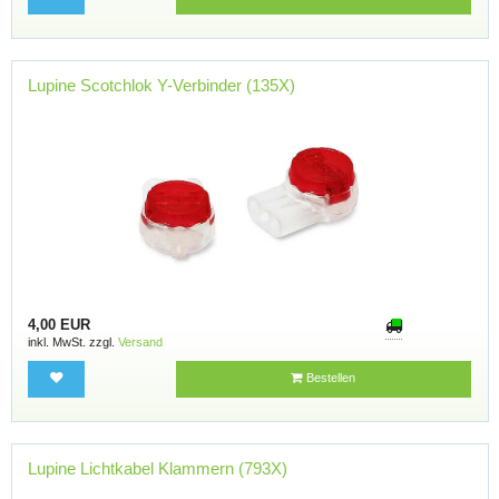
Lupine Scotchlok Y-Verbinder (135X)
4,00 EUR
inkl. MwSt. zzgl.
Versand
Bestellen
Lupine Lichtkabel Klammern (793X)