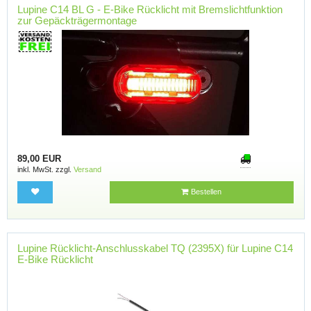
Lupine C14 BL G - E-Bike Rücklicht mit Bremslichtfunktion
zur Gepäckträgermontage
89,00 EUR
inkl. MwSt. zzgl.
Versand
Bestellen
Lupine Rücklicht-Anschlusskabel TQ (2395X) für Lupine C14
E-Bike Rücklicht