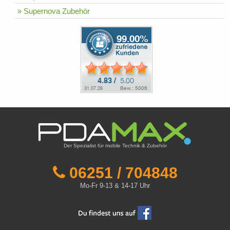
» Supernova Zubehör
Der Spezialist für mobile Technik & Zubehör
06251 / 704848
Mo-Fr 9-13 & 14-17 Uhr