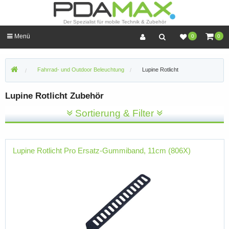
Der Spezialist für mobile Technik & Zubehör
Menü
0
0
Fahrrad- und Outdoor Beleuchtung
Lupine Rotlicht
Lupine Rotlicht Zubehör
Sortierung & Filter
Lupine Rotlicht Pro Ersatz-Gummiband, 11cm (806X)