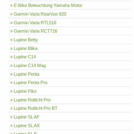
» E-Bike Beleuchtung Yamaha Motor
» Garmin Varia RearVue 820
» Garmin Varia RTL516
» Garmin Varia RCT716
» Lupine Betty
» Lupine Blika
» Lupine C14
» Lupine C14 Mag
» Lupine Penta
» Lupine Penta Pro
» Lupine Piko
» Lupine Rotlicht Pro
» Lupine Rotlicht Pro BT
» Lupine SL AF
» Lupine SL AX
» Lupine SL F