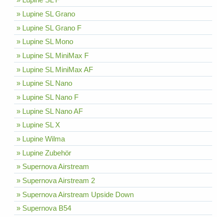
» Lupine SL Grano
» Lupine SL Grano F
» Lupine SL Mono
» Lupine SL MiniMax F
» Lupine SL MiniMax AF
» Lupine SL Nano
» Lupine SL Nano F
» Lupine SL Nano AF
» Lupine SL X
» Lupine Wilma
» Lupine Zubehör
» Supernova Airstream
» Supernova Airstream 2
» Supernova Airstream Upside Down
» Supernova B54