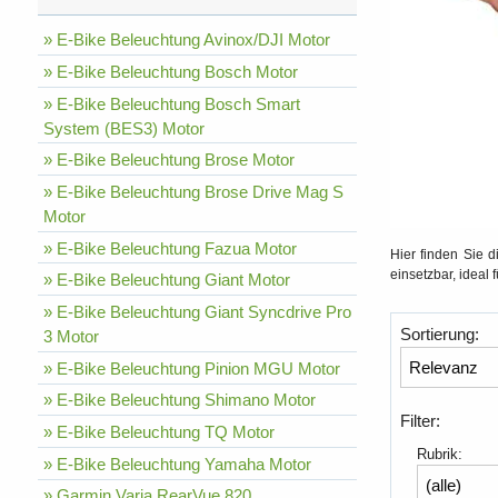
» E-Bike Beleuchtung Avinox/DJI Motor
» E-Bike Beleuchtung Bosch Motor
» E-Bike Beleuchtung Bosch Smart
System (BES3) Motor
» E-Bike Beleuchtung Brose Motor
» E-Bike Beleuchtung Brose Drive Mag S
Motor
» E-Bike Beleuchtung Fazua Motor
Hier finden Sie 
einsetzbar, ideal
» E-Bike Beleuchtung Giant Motor
» E-Bike Beleuchtung Giant Syncdrive Pro
Sortierung:
3 Motor
» E-Bike Beleuchtung Pinion MGU Motor
» E-Bike Beleuchtung Shimano Motor
Filter:
» E-Bike Beleuchtung TQ Motor
Rubrik:
» E-Bike Beleuchtung Yamaha Motor
» Garmin Varia RearVue 820