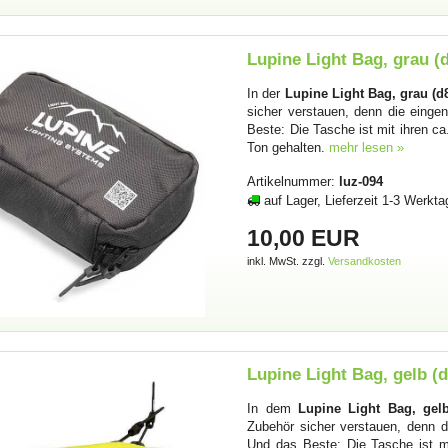
Lupine Light Bag, grau (
In der
Lupine Light Bag, grau (d
sicher verstauen, denn die einge
Beste: Die Tasche ist mit ihren ca
Ton gehalten.
mehr lesen »
Artikelnummer:
luz-094
auf Lager, Lieferzeit 1-3 Werkta
10,00 EUR
inkl. MwSt. zzgl.
Versandkosten
Lupine Light Bag, gelb (
In dem
Lupine Light Bag, gelb
Zubehör sicher verstauen, denn d
Und das Beste: Die Tasche ist mi