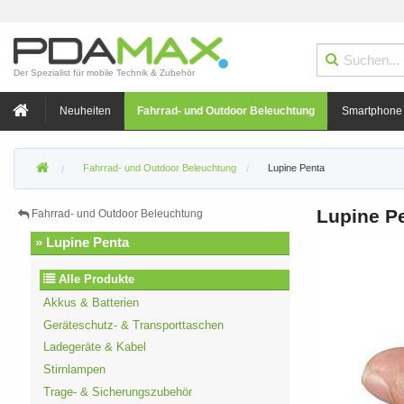
Der Spezialist für mobile Technik & Zubehör
Neuheiten
Fahrrad- und Outdoor Beleuchtung
Smartphone
Fahrrad- und Outdoor Beleuchtung
Lupine Penta
Lupine P
Fahrrad- und Outdoor Beleuchtung
» Lupine Penta
Alle Produkte
Akkus & Batterien
Geräteschutz- & Transporttaschen
Ladegeräte & Kabel
Stirnlampen
Trage- & Sicherungszubehör