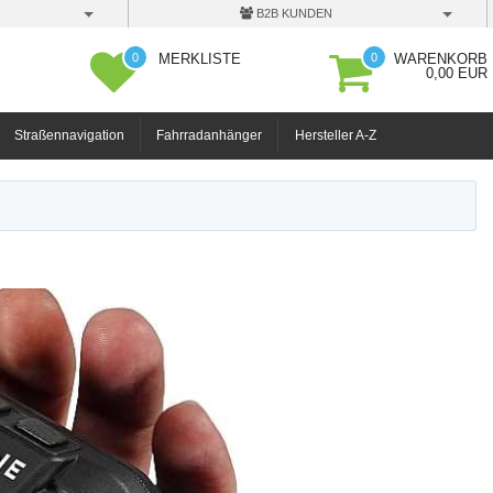
B2B KUNDEN
0
0
MERKLISTE
WARENKORB
0,00 EUR
Straßennavigation
Fahrradanhänger
Hersteller A-Z