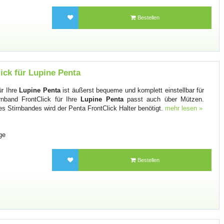
Bestellen
ick für Lupine Penta
ür Ihre
Lupine Penta
ist äußerst bequeme und komplett einstellbar für
rnband FrontClick für Ihre
Lupine Penta
passt auch über Mützen.
s Stirnbandes wird der Penta FrontClick Halter benötigt.
mehr lesen »
ge
Bestellen