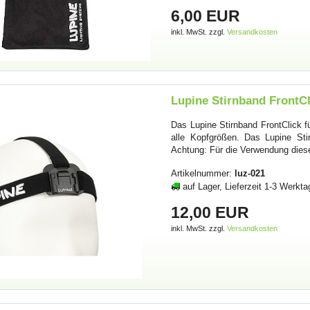
6,00 EUR
inkl. MwSt. zzgl.
Versandkosten
Lupine Stirnband FrontCl
Das Lupine Stirnband FrontClick f
alle Kopfgrößen. Das Lupine Sti
Achtung: Für die Verwendung diese
Artikelnummer:
luz-021
auf Lager, Lieferzeit 1-3 Werkta
12,00 EUR
inkl. MwSt. zzgl.
Versandkosten