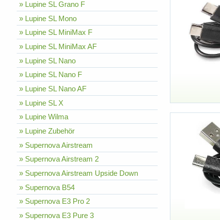
» Lupine SL Grano F
» Lupine SL Mono
» Lupine SL MiniMax F
» Lupine SL MiniMax AF
» Lupine SL Nano
» Lupine SL Nano F
» Lupine SL Nano AF
» Lupine SL X
» Lupine Wilma
» Lupine Zubehör
» Supernova Airstream
» Supernova Airstream 2
» Supernova Airstream Upside Down
» Supernova B54
» Supernova E3 Pro 2
» Supernova E3 Pure 3