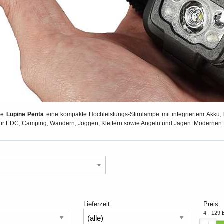
die
Lupine Penta
eine kompakte Hochleistungs-Stirnlampe mit integriertem Akku, 
 für EDC, Camping, Wandern, Joggen, Klettern sowie Angeln und Jagen. Modernen L
Lieferzeit:
Preis:
4 - 129