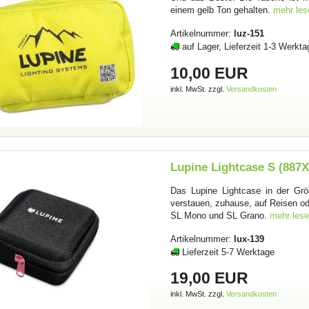
einem gelb Ton gehalten.
mehr les
Artikelnummer:
luz-151
auf Lager, Lieferzeit 1-3 Werkta
10,00 EUR
inkl. MwSt. zzgl.
Versandkosten
Lupine Lightcase S (887X
Das Lupine Lightcase in der G
verstauen, zuhause, auf Reisen od
SL Mono und SL Grano.
mehr lese
Artikelnummer:
lux-139
Lieferzeit 5-7 Werktage
19,00 EUR
inkl. MwSt. zzgl.
Versandkosten