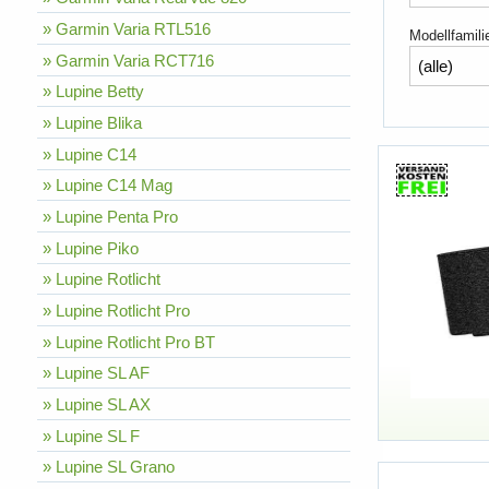
» Garmin Varia RTL516
Modellfamili
» Garmin Varia RCT716
» Lupine Betty
» Lupine Blika
» Lupine C14
» Lupine C14 Mag
» Lupine Penta Pro
» Lupine Piko
» Lupine Rotlicht
» Lupine Rotlicht Pro
» Lupine Rotlicht Pro BT
» Lupine SL AF
» Lupine SL AX
» Lupine SL F
» Lupine SL Grano