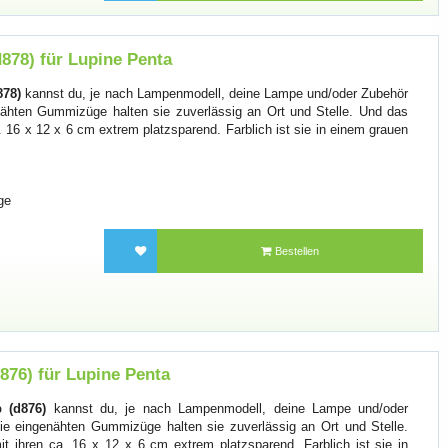
d878) für Lupine Penta
878)
kannst du, je nach Lampenmodell, deine Lampe und/oder Zubehör
nähten Gummizüge halten sie zuverlässig an Ort und Stelle. Und das
. 16 x 12 x 6 cm extrem platzsparend. Farblich ist sie in einem grauen
ge
Bestellen
d876) für Lupine Penta
 (d876)
kannst du, je nach Lampenmodell, deine Lampe und/oder
ie eingenähten Gummizüge halten sie zuverlässig an Ort und Stelle.
t ihren ca. 16 x 12 x 6 cm extrem platzsparend. Farblich ist sie in