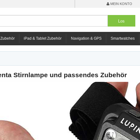
MEIN KONTO
 Zubehör
iPad & Tablet Zubehör
Navigation & GPS
Smartwatches
enta Stirnlampe und passendes Zubehör