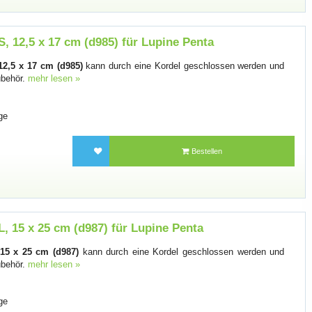
S, 12,5 x 17 cm (d985) für Lupine Penta
12,5 x 17 cm (d985)
kann durch eine Kordel geschlossen werden und
Zubehör.
mehr lesen »
ge
Bestellen
L, 15 x 25 cm (d987) für Lupine Penta
 15 x 25 cm (d987)
kann durch eine Kordel geschlossen werden und
Zubehör.
mehr lesen »
ge