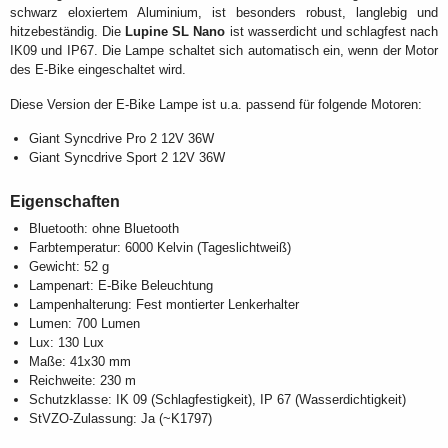
schwarz eloxiertem Aluminium, ist besonders robust, langlebig und
hitzebeständig. Die
Lupine SL Nano
ist wasserdicht und schlagfest nach
IK09 und IP67. Die Lampe schaltet sich automatisch ein, wenn der Motor
des E-Bike eingeschaltet wird.
Diese Version der E-Bike Lampe ist u.a. passend für folgende Motoren:
Giant Syncdrive Pro 2 12V 36W
Giant Syncdrive Sport 2 12V 36W
Eigenschaften
Bluetooth: ohne Bluetooth
Farbtemperatur: 6000 Kelvin (Tageslichtweiß)
Gewicht: 52 g
Lampenart: E-Bike Beleuchtung
Lampenhalterung: Fest montierter Lenkerhalter
Lumen: 700 Lumen
Lux: 130 Lux
Maße: 41x30 mm
Reichweite: 230 m
Schutzklasse: IK 09 (Schlagfestigkeit), IP 67 (Wasserdichtigkeit)
StVZO-Zulassung: Ja (~K1797)