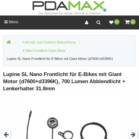
Der Spezialist für mobile Technik & Zubehör
Menü
0
0
Fahrrad- und Outdoor Beleuchtung
E-Bike Frontlicht Giant Motor
Lupine SL Nano Frontlicht für E-Bikes mit Giant Motor (d7600+d3396K)
Lupine SL Nano Frontlicht für E-Bikes mit Giant
Motor (d7600+d3396K), 700 Lumen Abblendlicht +
Lenkerhalter 31.8mm