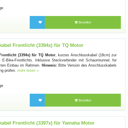
ge
Bestellen
abel Frontlicht (3394x) für TQ Motor
rontlicht (3394x) für TQ Motor
, kurzes Anschlusskabel (18cm) zur
E-Bike-Frontlichts. Inklusive Steckverbinder mit Schaumtunnel, für
ützten Einbau im Rahmen.
Hinweis:
Bitte Version des Anschlusskabels
ung prüfen.
mehr lesen »
ge
Bestellen
abel Frontlicht (3397x) für Yamaha Motor