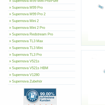
» Supernova M99 Mini Pro/Pure
» Supernova M99 Pro
» Supernova M99 Pro 2
» Supernova Mini 2
» Supernova Mini 2 Pro
» Supernova Redstream Pro
» Supernova TL3 Max
» Supernova TL3 Mini
» Supernova TL3 Pro
» Supernova V521s
» Supernova V521s HBM
» Supernova V1280
» Supernova Zubehör