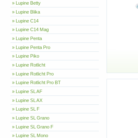
» Lupine Betty
» Lupine Blika
» Lupine C14
» Lupine C14 Mag
» Lupine Penta
» Lupine Penta Pro
» Lupine Piko
» Lupine Rotlicht
» Lupine Rotlicht Pro
» Lupine Rotlicht Pro BT
» Lupine SL AF
» Lupine SL AX
» Lupine SL F
» Lupine SL Grano
» Lupine SL Grano F
» Lupine SL Mono