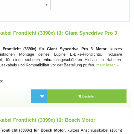
abel Frontlicht (3390x) für Giant Syncdrive Pro 3
 Frontlicht (3390x) für Giant Syncdrive Pro 3 Motor
, kurzes
nfachen Montage deines Lupine E-Bike-Frontlichts. Inklusive
l, für einen sicheren, vibrationsgeschützten Einbau im Rahmen.
usskabels und Kompatibilität vor der Bestellung prüfen.
mehr lesen »
ge
Bestellen
abel Frontlicht (3399x) für Bosch Motor
rontlicht (3399x) für Bosch Motor
, kurzes Anschlusskabel (18cm)