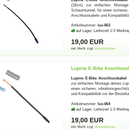
(18cm) zur einfachen Montage d
Schaumtunnel, für einen sicheren
Anschlusskabels und Kompatibilitä
Artikelnummer:
lux-063
auf Lager, Lieferzeit 1-3 Werkta
19,00 EUR
inkl. MwSt. zzgl.
Versandkosten
Lupine E-Bike Anschlussk
Lupine E-Bike Anschlusskabel F
zur einfachen Montage deines Lupi
einen sicheren, vibrationsgesch
und Kompatibilität vor der Bestell
Artikelnummer:
lux-064
auf Lager, Lieferzeit 1-3 Werkta
19,00 EUR
inkl. MwSt. zzgl.
Versandkosten