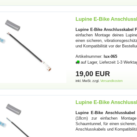
Lupine E-Bike Anschlussk
Lupine E-Bike Anschlusskabel Fr
einfachen Montage deines Lupine 
einen sicheren, vibrationsgesch
und Kompatibilität vor der Bestell
Artikelnummer:
lux-065
auf Lager, Lieferzeit 1-3 Werkta
19,00 EUR
inkl. MwSt. zzgl.
Versandkosten
Lupine E-Bike Anschlussk
Lupine E-Bike Anschlusskabel 
(18cm) zur einfachen Montage d
Schaumtunnel, für einen sicheren
Anschlusskabels und Kompatibilitä