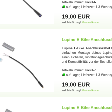
Artikelnummer:
lux-066
auf Lager, Lieferzeit 1-3 Werkta
19,00 EUR
inkl. MwSt. zzgl.
Versandkosten
Lupine E-Bike Anschlussk
Lupine E-Bike Anschlusskabel F
einfachen Montage deines Lupine 
einen sicheren, vibrationsgesch
und Kompatibilität vor der Bestell
Artikelnummer:
lux-067
auf Lager, Lieferzeit 1-3 Werkta
19,00 EUR
inkl. MwSt. zzgl.
Versandkosten
Lupine E-Bike Anschlussk