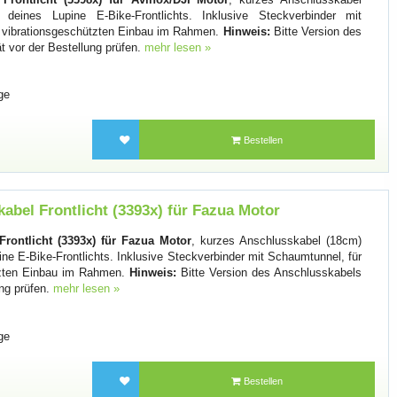
eines Lupine E-Bike-Frontlichts. Inklusive Steckverbinder mit
, vibrationsgeschützten Einbau im Rahmen.
Hinweis:
Bitte Version des
t vor der Bestellung prüfen.
mehr lesen »
ge
Bestellen
abel Frontlicht (3393x) für Fazua Motor
rontlicht (3393x) für Fazua Motor
, kurzes Anschlusskabel (18cm)
ne E-Bike-Frontlichts. Inklusive Steckverbinder mit Schaumtunnel, für
ützten Einbau im Rahmen.
Hinweis:
Bitte Version des Anschlusskabels
ung prüfen.
mehr lesen »
ge
Bestellen