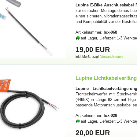
Lupine E-Bike Anschlusskabel F
zur einfachen Montage deines Lupi
einen sicheren, vibrationsgesch
und Kompatibilität vor der Bestell
Artikelnummer:
lux-068
auf Lager, Lieferzeit 1-3 Werkta
19,00 EUR
inkl. MwSt. zzgl.
Versandkosten
Lupine Lichtkabelverläng
Lupine Lichtkabelverlängeru
Frontscheinwerfer mit Steckverb
(4498X) in Länge 92 cm mit Higo-
passende Motoranschlusskabel sep
Artikelnummer:
lux-028
auf Lager, Lieferzeit 1-3 Werkta
20,00 EUR