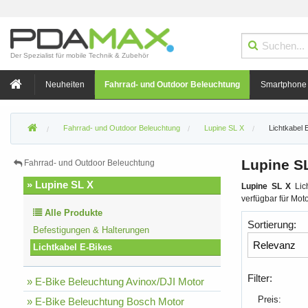
Der Spezialist für mobile Technik & Zubehör
Neuheiten
Fahrrad- und Outdoor Beleuchtung
Smartphone
Fahrrad- und Outdoor Beleuchtung
Lupine SL X
Lichtkabel 
Lupine SL
Fahrrad- und Outdoor Beleuchtung
» Lupine SL X
Lupine SL X
Lich
verfügbar für Mot
Alle Produkte
Sortierung:
Befestigungen & Halterungen
Lichtkabel E-Bikes
Filter:
» E-Bike Beleuchtung Avinox/DJI Motor
Preis:
» E-Bike Beleuchtung Bosch Motor