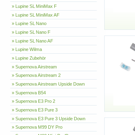
» Lupine SL MiniMax F
» Lupine SL MiniMax AF
» Lupine SL Nano
» Lupine SL Nano F
» Lupine SL Nano AF
» Lupine Wilma
» Lupine Zubehör
» Supernova Airstream
» Supernova Airstream 2
» Supernova Airstream Upside Down
» Supernova B54
» Supernova E3 Pro 2
» Supernova E3 Pure 3
» Supernova E3 Pure 3 Upside Down
» Supernova M99 DY Pro