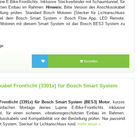
ne E-Bike-Frontlichts. Inklusive Steckverbinder mit Schaumtunnel, für
ützten Einbau im Rahmen.
Hinweis:
Bitte Version des Anschlusskabel
ellung prüfen. Standard Bosch Motoren (Stecker für Lichtanschluss
atibel dem Bosch Smart System = Bosch Flow App, LED Remote,
Bei Motoren mit diesem Smart System ist das Bosch BES3 System zu
ge
Bestellen
abel Frontlicht (3391x) für Bosch Smart System
Frontlicht (3391x) für Bosch Smart System (BES3) Motor
, kurzes
nfachen Montage deines Lupine E-Bike-Frontlichts. Inklusive
l, für einen sicheren, vibrationsgeschützten Einbau im Rahmen.
usskabels und Kompatibilität vor der Bestellung prüfen. Nur passend
 System, Stecker für Lichtanschluss rund.
mehr lesen »