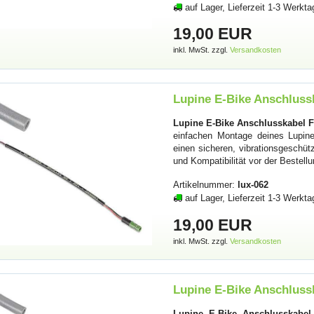
auf Lager, Lieferzeit 1-3 Werkta
19,00 EUR
inkl. MwSt. zzgl.
Versandkosten
Lupine E-Bike Anschlussk
Lupine E-Bike Anschlusskabel Fr
einfachen Montage deines Lupine 
einen sicheren, vibrationsgesch
und Kompatibilität vor der Bestell
Artikelnummer:
lux-062
auf Lager, Lieferzeit 1-3 Werkta
19,00 EUR
inkl. MwSt. zzgl.
Versandkosten
Lupine E-Bike Anschlussk
Lupine E-Bike Anschlusskabel 