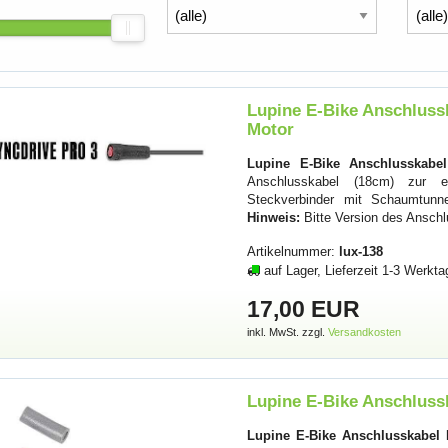
Lupine E-Bike Anschlussk
Motor
Lupine E-Bike Anschlusskabel
Anschlusskabel (18cm) zur ei
Steckverbinder mit Schaumtunne
Hinweis:
Bitte Version des Anschl
Artikelnummer:
lux-138
auf Lager, Lieferzeit 1-3 Werkta
17,00 EUR
inkl. MwSt. zzgl.
Versandkosten
Lupine E-Bike Anschlussk
Lupine E-Bike Anschlusskabel F