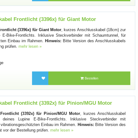
abel Frontlicht (3396x) für Giant Motor
ontlicht (3396x) für Giant Motor
, kurzes Anschlusskabel (18cm) zur
E-Bike-Frontlichts. Inklusive Steckverbinder mit Schaumtunnel, für
ützten Einbau im Rahmen.
Hinweis:
Bitte Version des Anschlusskabels
ung prüfen.
mehr lesen »
ge
Bestellen
abel Frontlicht (3392x) für Pinion/MGU Motor
Frontlicht (3392x) für Pinion/MGU Motor
, kurzes Anschlusskabel
eines Lupine E-Bike-Frontlichts. Inklusive Steckverbinder mit
, vibrationsgeschützten Einbau im Rahmen.
Hinweis:
Bitte Version des
t vor der Bestellung prüfen.
mehr lesen »