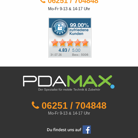
06251 / 704848
Mo-Fr 9-13 & 14-17 Uhr
Der Spezialist für mobile Technik & Zubehör
06251 / 704848
Mo-Fr 9-13 & 14-17 Uhr