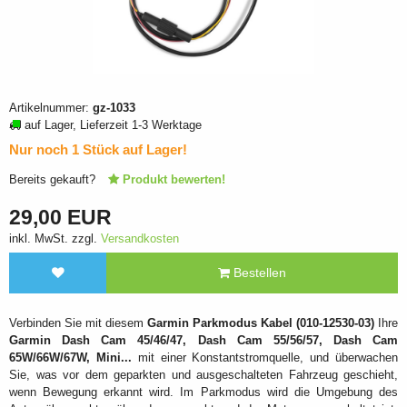
Artikelnummer:
gz-1033
auf Lager, Lieferzeit 1-3 Werktage
Nur noch 1 Stück auf Lager!
Bereits gekauft?
Produkt bewerten!
29,00 EUR
inkl. MwSt. zzgl.
Versandkosten
Bestellen
Verbinden Sie mit diesem
Garmin Parkmodus Kabel (010-12530-03)
Ihre
Garmin Dash Cam 45/46/47, Dash Cam 55/56/57, Dash Cam
65W/66W/67W, Mini...
mit einer Konstantstromquelle, und überwachen
Sie, was vor dem geparkten und ausgeschalteten Fahrzeug geschieht,
wenn Bewegung erkannt wird. Im Parkmodus wird die Umgebung des