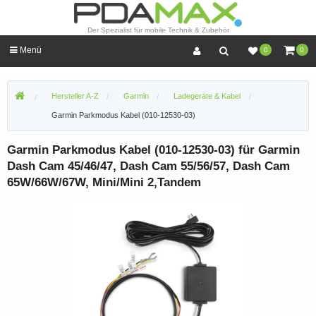
Der Spezialist für mobile Technik & Zubehör
Menü
0
0
Hersteller A-Z
Garmin
Ladegeräte & Kabel
Garmin Parkmodus Kabel (010-12530-03)
Garmin Parkmodus Kabel (010-12530-03) für Garmin
Dash Cam 45/46/47, Dash Cam 55/56/57, Dash Cam
65W/66W/67W, Mini/Mini 2,Tandem