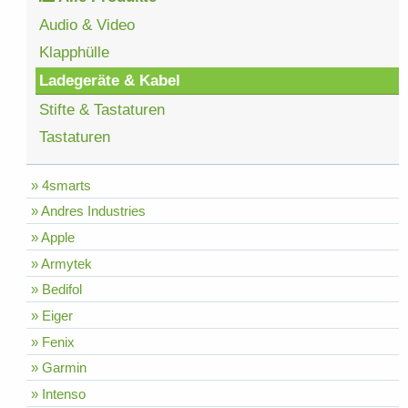
Audio & Video
Klapphülle
Ladegeräte & Kabel
Stifte & Tastaturen
Tastaturen
» 4smarts
» Andres Industries
» Apple
» Armytek
» Bedifol
» Eiger
» Fenix
» Garmin
» Intenso