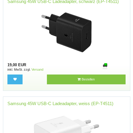
Samsung 45W USB-C Ladeadapter, schwarz (EP-T4511)
19,00 EUR
inkl. MwSt. zzgl.
Versand
Bestellen
Samsung 45W USB-C Ladeadapter, weiss (EP-T4511)