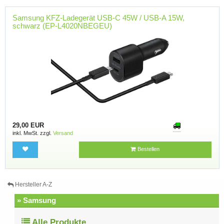
Samsung KFZ-Ladegerät USB-C 45W / USB-A 15W,
schwarz (EP-L4020NBEGEU)
29,00 EUR
inkl. MwSt. zzgl.
Versand
Bestellen
Hersteller A-Z
» Samsung
Alle Produkte