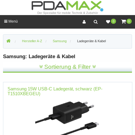
Der Spezialist für mobile Technik & Zubehör
Menü
0
0
Hersteller A-Z
Samsung
Ladegeräte & Kabel
Samsung: Ladegeräte & Kabel
Sortierung & Filter
Samsung 15W USB-C Ladegerät, schwarz (EP-
T1510XBEGEU)