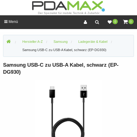
Der Spezialist für mobile Technik & Zubehör
Menü
0
0
Hersteller A-Z
Samsung
Ladegeräte & Kabel
Samsung USB-C zu USB-A Kabel, schwarz (EP-DG930)
Samsung USB-C zu USB-A Kabel, schwarz (EP-
DG930)