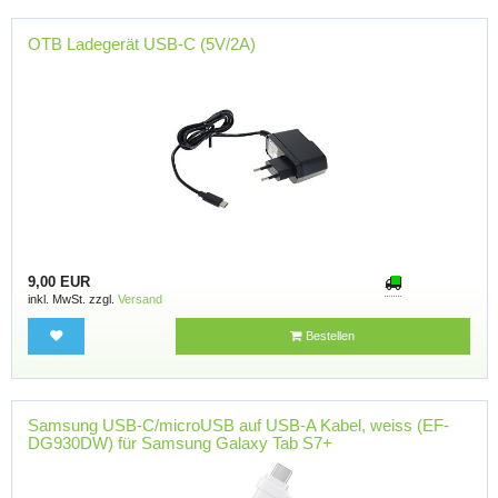
OTB Ladegerät USB-C (5V/2A)
9,00 EUR
inkl. MwSt. zzgl.
Versand
Bestellen
Samsung USB-C/microUSB auf USB-A Kabel, weiss (EF-
DG930DW) für Samsung Galaxy Tab S7+