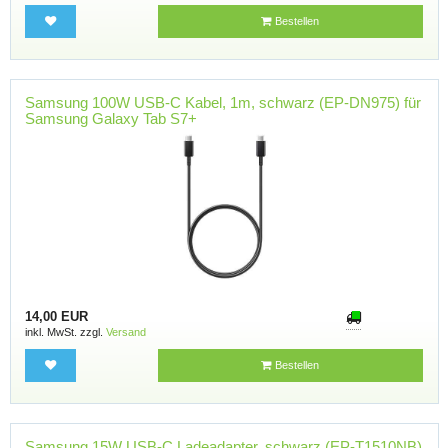
Bestellen
Samsung 100W USB-C Kabel, 1m, schwarz (EP-DN975) für
Samsung Galaxy Tab S7+
14,00 EUR
inkl. MwSt. zzgl.
Versand
Bestellen
Samsung 15W USB-C Ladeadapter, schwarz (EP-T1510NB)