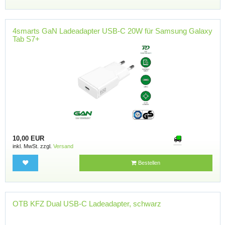
4smarts GaN Ladeadapter USB-C 20W für Samsung Galaxy
Tab S7+
10,00 EUR
inkl. MwSt. zzgl.
Versand
Bestellen
OTB KFZ Dual USB-C Ladeadapter, schwarz