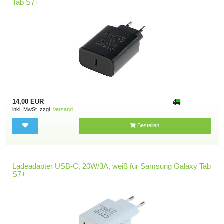
Tab S7+
14,00 EUR
inkl. MwSt. zzgl.
Versand
Bestellen
Ladeadapter USB-C, 20W/3A, weiß für Samsung Galaxy Tab
S7+