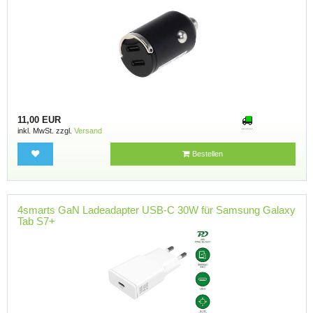
11,00 EUR
inkl. MwSt. zzgl.
Versand
Bestellen
4smarts GaN Ladeadapter USB-C 30W für Samsung Galaxy
Tab S7+