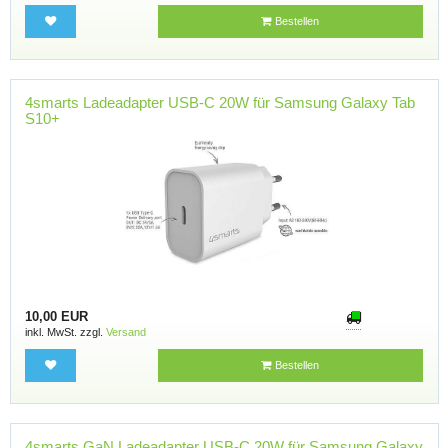
Bestellen
4smarts Ladeadapter USB-C 20W für Samsung Galaxy Tab
S10+
10,00 EUR
inkl. MwSt. zzgl.
Versand
Bestellen
4smarts GaN Ladeadapter USB-C 20W für Samsung Galaxy