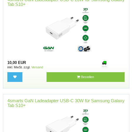
Tab S10+
10,00 EUR
inkl. MwSt. zzgl.
Versand
Bestellen
4smarts GaN Ladeadapter USB-C 30W für Samsung Galaxy
Tab S10+