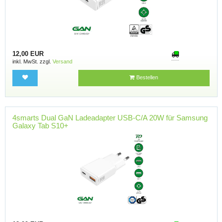
12,00 EUR
inkl. MwSt. zzgl.
Versand
Bestellen
4smarts Dual GaN Ladeadapter USB-C/A 20W für Samsung
Galaxy Tab S10+