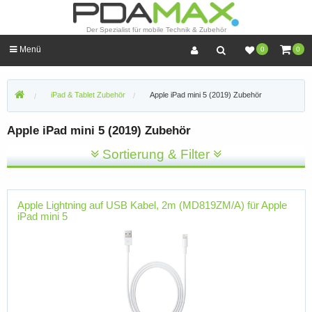
Der Spezialist für mobile Technik & Zubehör
Menü
0
0
iPad & Tablet Zubehör
Apple iPad mini 5 (2019) Zubehör
Apple iPad mini 5 (2019) Zubehör
Sortierung & Filter
Apple Lightning auf USB Kabel, 2m (MD819ZM/A) für Apple
iPad mini 5