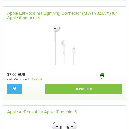
Apple EarPods mit Lightning Connector (MWTY3ZM/A) für
Apple iPad mini 5
17,00 EUR
inkl. MwSt. zzgl.
Versand
Bestellen
Apple AirPods 4 für Apple iPad mini 5