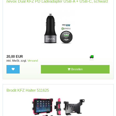
nevox Dual KFZ PD Ladeadapter USB-A + USB-C, schwarz
20,00 EUR
inkl. MwSt. zzgl.
Versand
Bestellen
Brodit KFZ Halter 511625