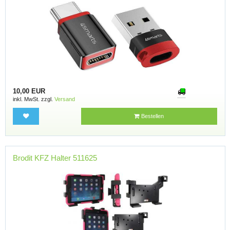
10,00 EUR
inkl. MwSt. zzgl.
Versand
Bestellen
Brodit KFZ Halter 511625