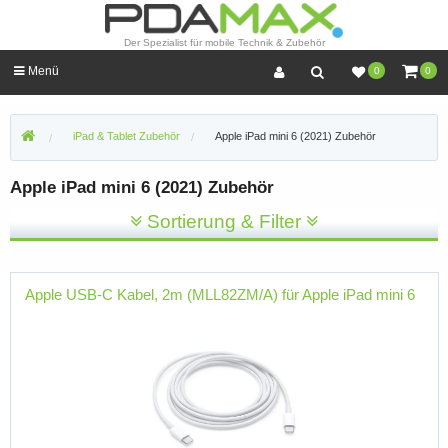
Der Spezialist für mobile Technik & Zubehör
Menü
0
0
iPad & Tablet Zubehör
Apple iPad mini 6 (2021) Zubehör
Apple iPad mini 6 (2021) Zubehör
Sortierung & Filter
Apple USB-C Kabel, 2m (MLL82ZM/A) für Apple iPad mini 6