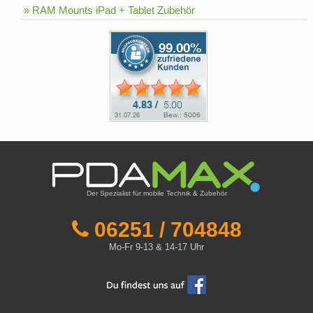
» RAM Mounts iPad + Tablet Zubehör
Der Spezialist für mobile Technik & Zubehör
06251 / 704848
Mo-Fr 9-13 & 14-17 Uhr