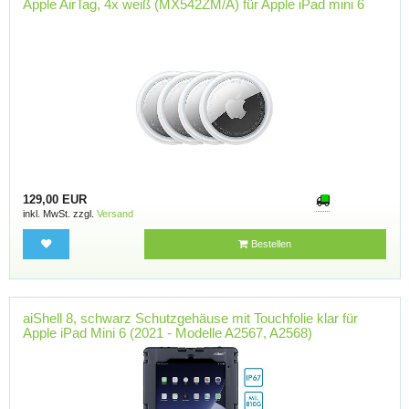
Apple AirTag, 4x weiß (MX542ZM/A) für Apple iPad mini 6
129,00 EUR
inkl. MwSt. zzgl.
Versand
Bestellen
aiShell 8, schwarz Schutzgehäuse mit Touchfolie klar für
Apple iPad Mini 6 (2021 - Modelle A2567, A2568)