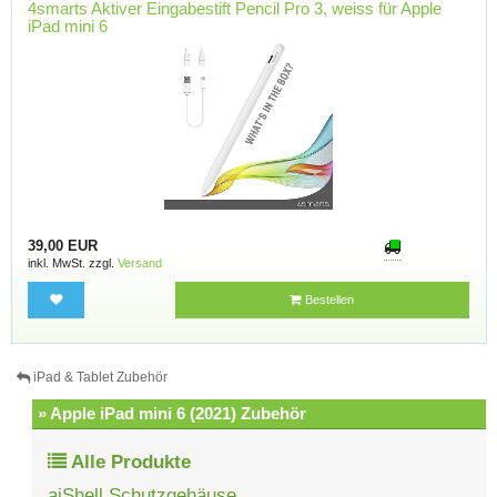
4smarts Aktiver Eingabestift Pencil Pro 3, weiss für Apple
iPad mini 6
39,00 EUR
inkl. MwSt. zzgl.
Versand
Bestellen
iPad & Tablet Zubehör
» Apple iPad mini 6 (2021) Zubehör
Alle Produkte
aiShell Schutzgehäuse