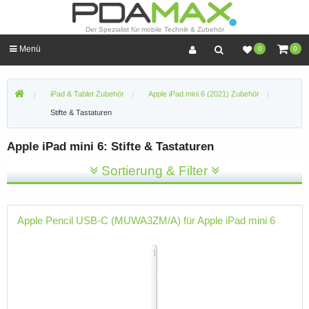
Der Spezialist für mobile Technik & Zubehör
Menü
0
0
iPad & Tablet Zubehör
Apple iPad mini 6 (2021) Zubehör
Stifte & Tastaturen
Apple iPad mini 6: Stifte & Tastaturen
Sortierung & Filter
Apple Pencil USB-C (MUWA3ZM/A) für Apple iPad mini 6