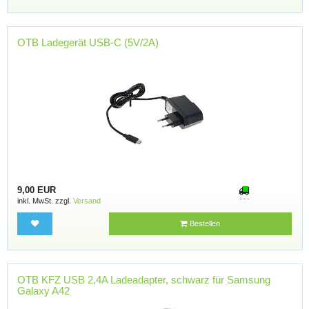
OTB Ladegerät USB-C (5V/2A)
9,00 EUR
inkl. MwSt. zzgl.
Versand
Bestellen
OTB KFZ USB 2,4A Ladeadapter, schwarz für Samsung
Galaxy A42