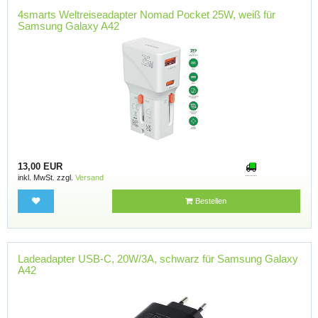
4smarts Weltreiseadapter Nomad Pocket 25W, weiß für
Samsung Galaxy A42
13,00 EUR
inkl. MwSt. zzgl.
Versand
Bestellen
Ladeadapter USB-C, 20W/3A, schwarz für Samsung Galaxy
A42