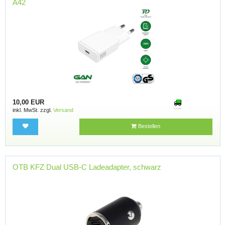
A42
10,00 EUR
inkl. MwSt. zzgl.
Versand
Bestellen
OTB KFZ Dual USB-C Ladeadapter, schwarz