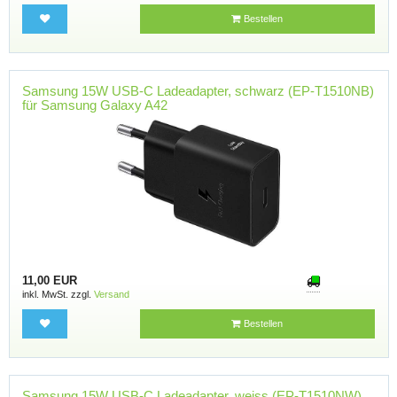
Bestellen
Samsung 15W USB-C Ladeadapter, schwarz (EP-T1510NB)
für Samsung Galaxy A42
11,00 EUR
inkl. MwSt. zzgl.
Versand
Bestellen
Samsung 15W USB-C Ladeadapter, weiss (EP-T1510NW)