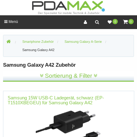
Der Spezialist für mobile Technik & Zubehör
Menü
0
0
Smartphone Zubehör
Samsung Galaxy A-Serie
Samsung Galaxy A42
Samsung Galaxy A42 Zubehör
Sortierung & Filter
Samsung 15W USB-C Ladegerät, schwarz (EP-
T1510XBEGEU) für Samsung Galaxy A42