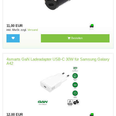
11,00 EUR
inkl. MwSt. zzgl.
Versand
Bestellen
4smarts GaN Ladeadapter USB-C 30W für Samsung Galaxy
A42
12,00 EUR