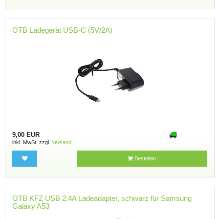
OTB Ladegerät USB-C (5V/2A)
9,00 EUR
inkl. MwSt. zzgl.
Versand
Bestellen
OTB KFZ USB 2,4A Ladeadapter, schwarz für Samsung
Galaxy A53