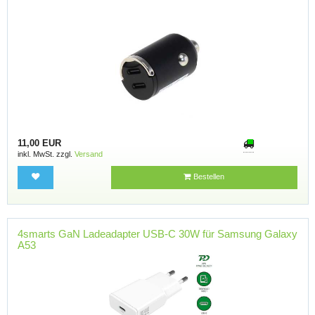
11,00 EUR
inkl. MwSt. zzgl.
Versand
Bestellen
4smarts GaN Ladeadapter USB-C 30W für Samsung Galaxy
A53