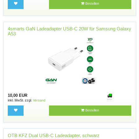
Bestellen
4smarts GaN Ladeadapter USB-C 20W für Samsung Galaxy
A53
10,00 EUR
inkl. MwSt. zzgl.
Versand
Bestellen
OTB KFZ Dual USB-C Ladeadapter, schwarz