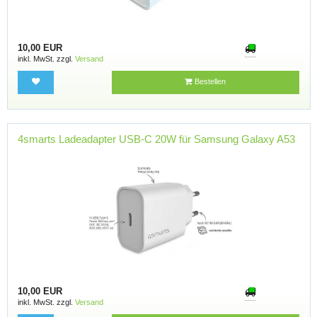
10,00 EUR
inkl. MwSt. zzgl.
Versand
Bestellen
4smarts Ladeadapter USB-C 20W für Samsung Galaxy A53
10,00 EUR
inkl. MwSt. zzgl.
Versand