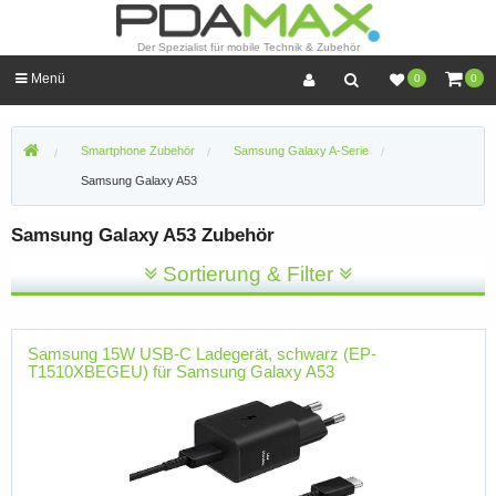
Der Spezialist für mobile Technik & Zubehör
Menü
0
0
Smartphone Zubehör
Samsung Galaxy A-Serie
Samsung Galaxy A53
Samsung Galaxy A53 Zubehör
Sortierung & Filter
Samsung 15W USB-C Ladegerät, schwarz (EP-
T1510XBEGEU) für Samsung Galaxy A53