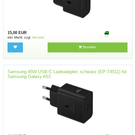
15,00 EUR
inkl. MwSt. zzgl.
Versand
Bestellen
Samsung 45W USB-C Ladeadapter, schwarz (EP-T4511) für
Samsung Galaxy A53