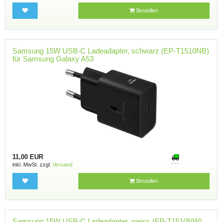
Bestellen
Samsung 15W USB-C Ladeadapter, schwarz (EP-T1510NB)
für Samsung Galaxy A53
11,00 EUR
inkl. MwSt. zzgl.
Versand
Bestellen
Samsung 15W USB-C Ladeadapter, weiss (EP-T1510NW)