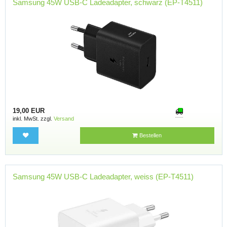
Samsung 45W USB-C Ladeadapter, schwarz (EP-T4511)
19,00 EUR
inkl. MwSt. zzgl.
Versand
Bestellen
Samsung 45W USB-C Ladeadapter, weiss (EP-T4511)