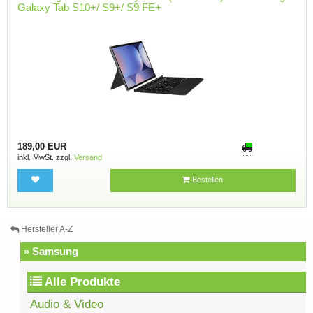
Galaxy Tab S10+/ S9+/ S9 FE+
189,00 EUR
inkl. MwSt. zzgl.
Versand
Bestellen
Hersteller A-Z
» Samsung
Alle Produkte
Audio & Video