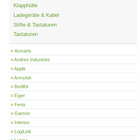
Klapphülle
Ladegeräte & Kabel
Stifte & Tastaturen
Tastaturen
» 4smarts
» Andres Industries
» Apple
» Armytek
» Bedifol
» Eiger
» Fenix
» Garmin
» Intenso
» LogiLink