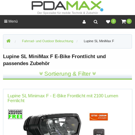
Der Spezialist für mobile Technik & Zubehör
Menü
0
0
Fahrrad- und Outdoor Beleuchtung
Lupine SL MiniMax F
Lupine SL MiniMax F E-Bike Frontlicht und
passendes Zubehör
Sortierung & Filter
Lupine SL Minimax F - E-Bike Frontlicht mit 2100 Lumen
Fernlicht