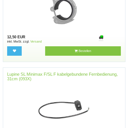
12,50 EUR
inkl. MwSt. zzgl.
Versand
Bestellen
Lupine SL Minimax F/SL F kabelgebundene Fernbedienung,
31cm (093X)