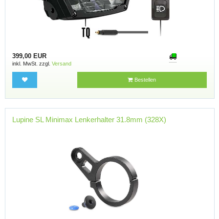
399,00 EUR
inkl. MwSt. zzgl.
Versand
Bestellen
Lupine SL Minimax Lenkerhalter 31.8mm (328X)