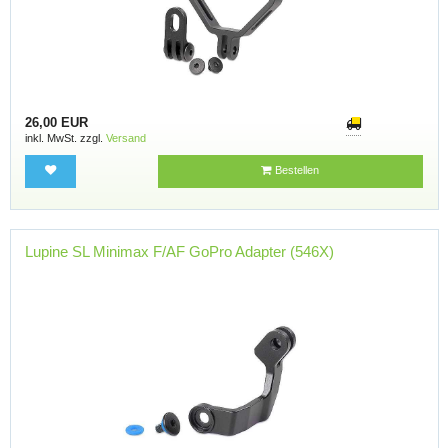
26,00 EUR
inkl. MwSt. zzgl.
Versand
Bestellen
Lupine SL Minimax F/AF GoPro Adapter (546X)