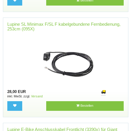
Bestellen
Lupine SL Minimax F/SL F kabelgebundene Fernbedienung,
253cm (095X)
28,00 EUR
inkl. MwSt. zzgl.
Versand
Bestellen
Lupine E-Bike Anschlusskabel Frontlicht (3390x) für Giant