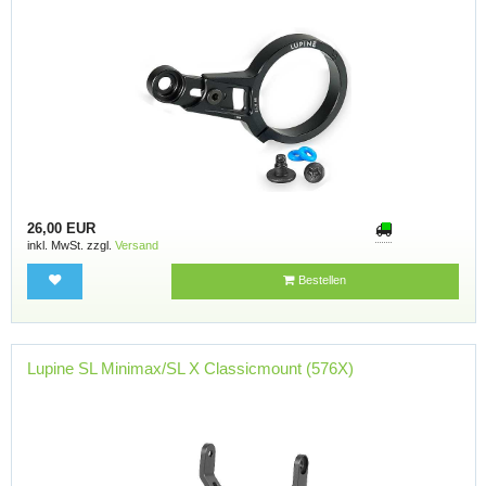
26,00 EUR
inkl. MwSt. zzgl.
Versand
Bestellen
Lupine SL Minimax/SL X Classicmount (576X)